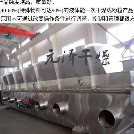
产品纯度越高，质量好。
40-60%(特殊物料可达90%)的液体能一次干燥成粉粒
定范围内可通过改变操作条件进行调整，控制和管理都很