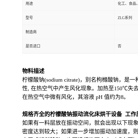
用途
化工、食品
型号
ZLG系列
制造商
是否进口
否
物料描述
柠檬酸钠(sodium citrate)，别名枸
性, 在热空气中产生风化现象。加热至150
在热空气中微有风化，其溶液 pH 值约为8。
规格齐全的柠檬酸钠振动流化床烘干设备 工作
如果有一料层放在振动空间，就会出现以下现象：
密度达到较大；如果进一步增加振动加速度，