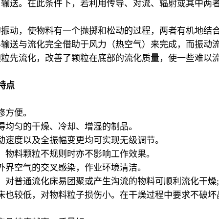
）输送。在此条件下，若利用传导、对流、辐射或其中两
的振动，使物料有一个抛掷和松动的过程，两者有机地结
料输送与流化完全借助于风力（热空气）来完成，而振动
颗粒先流化，改善了颗粒在底部的流化质量，使一些难以
特点
修方便。
得均匀的干燥、冷却、增湿的制品。
动速度以及全振幅变更均可实现无级调节。
，物料颗粒不规则时亦不影响工作效果。
外界空气的交叉感染，作业环境清洁。
，对普通流化床易团聚或产生沟流的物料可顺利流化干燥;
床也较低，对物料粒子损伤小。在干燥过程中要求不破坏