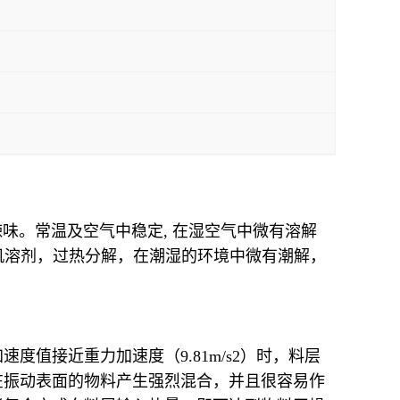
凉咸辣味。常温及空气中稳定, 在湿空气中微有溶解
有机溶剂，过热分解，在潮湿的环境中微有潮解，
值接近重力加速度（9.81m/s2）时，料层
在振动表面的物料产生强烈混合，并且很容易作