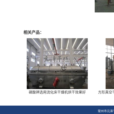
相关产品：
磷酸钾选用流化床干燥机烘干效果好
方形真空
常州市元泽