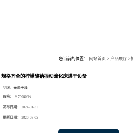
您当前的位置：
网站首页
>
产品展厅
>
规格齐全的柠檬酸钠振动流化床烘干设备
品牌：
元泽干燥
价格：
￥70000/台
发布日期：
2024-01-31
更新日期：
2026-08-05