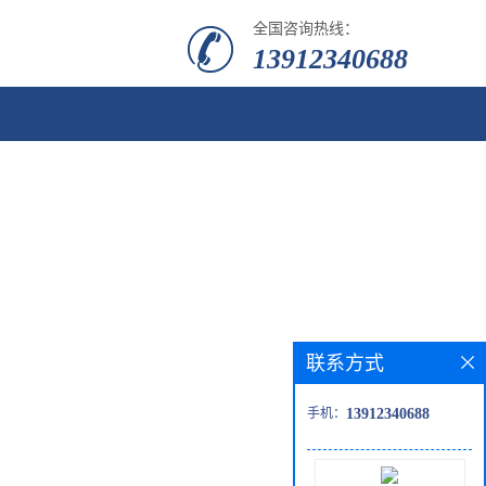
全国咨询热线：
13912340688
联系方式
手机：
13912340688