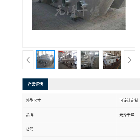
产品详请
外型尺寸
可设计定制
品牌
元泽干燥
货号