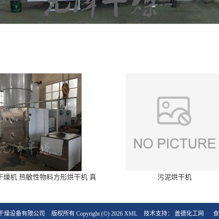
干燥机 热敏性物料方形烘干机 真
污泥烘干机
空干燥箱
干燥设备有限公司
版权所有 Copyright (©) 2026
XML
技术支持：
盖德化工网
食