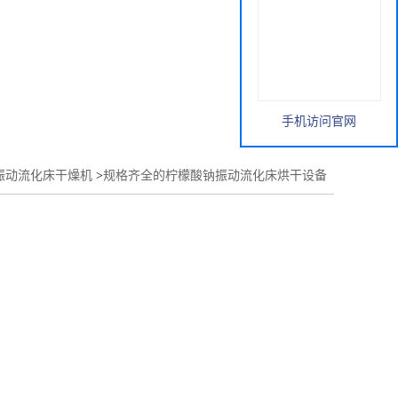
手机访问官网
振动流化床干燥机
>
规格齐全的柠檬酸钠振动流化床烘干设备