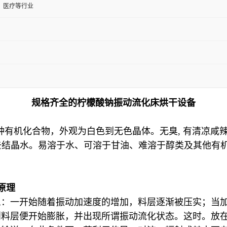
、医疗等行业
规格齐全的柠檬酸钠振动流化床烘干设备
橼酸钠，是一种有机化合物，外观为白色到无色晶体。无臭, 有清
℃失去结晶水。易溶于水、可溶于甘油、难溶于醇类及其他
原理
一开始随着振动加速度的增加，料层逐渐被压实；当加速度
则料层便开始膨胀，并出现所谓振动流化状态。这时。放