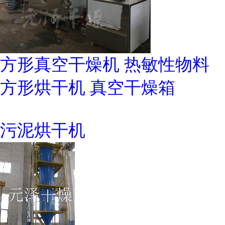
方形真空干燥机 热敏性物料
方形烘干机 真空干燥箱
污泥烘干机