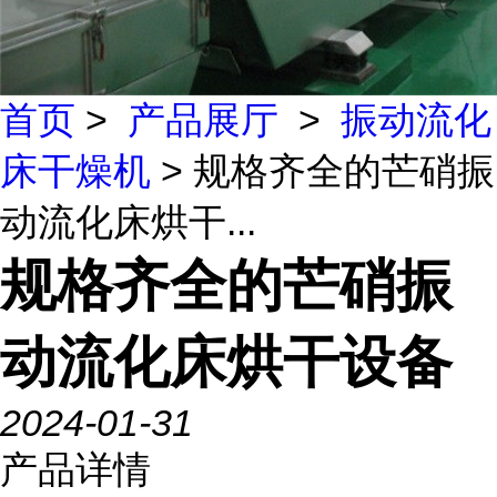
首页
>
产品展厅
>
振动流化
床干燥机
> 规格齐全的芒硝振
动流化床烘干...
规格齐全的芒硝振
动流化床烘干设备
2024-01-31
产品详情