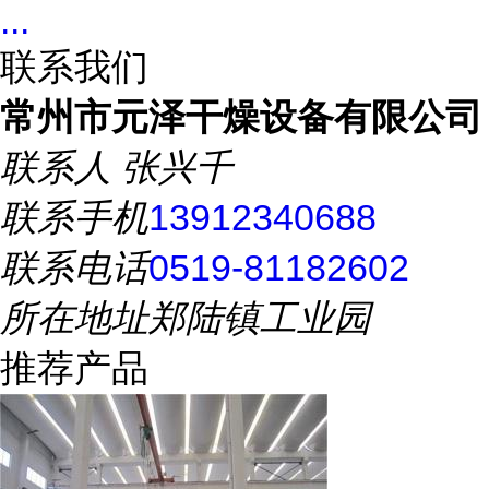
...
联系我们
常州市元泽干燥设备有限公司
联系人
张兴千
联系手机
13912340688
联系电话
0519-81182602
所在地址
郑陆镇工业园
推荐产品