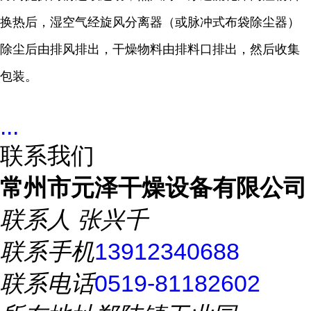
换热后，湿空气经旋风分离器（或脉冲式布袋除尘器）
除尘后由排风排出，干燥物料由排料口排出，然后收集
包装。
...
联系我们
常州市元泽干燥设备有限公司
联系人
张兴千
联系手机
13912340688
联系电话
0519-81182602