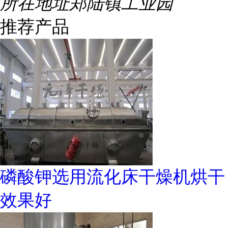
所在地址
郑陆镇工业园
推荐产品
磷酸钾选用流化床干燥机烘干
效果好