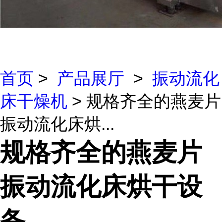
首页
>
产品展厅
>
振动流化
床干燥机
> 规格齐全的燕麦片
振动流化床烘...
规格齐全的燕麦片
振动流化床烘干设
备