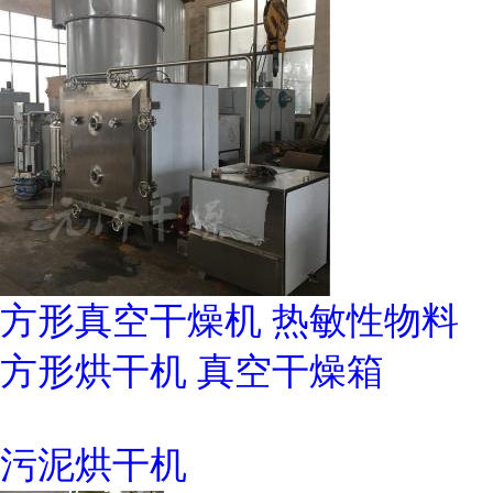
方形真空干燥机 热敏性物料
方形烘干机 真空干燥箱
污泥烘干机