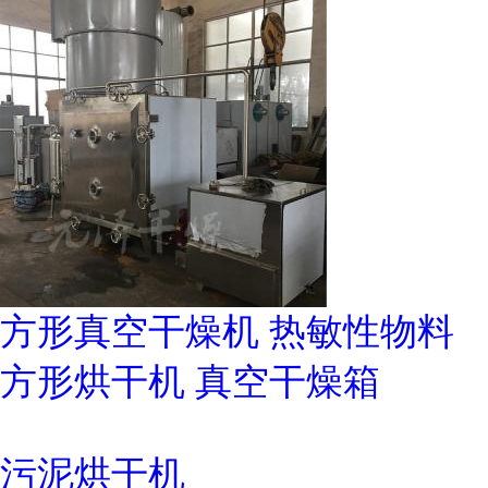
方形真空干燥机 热敏性物料
方形烘干机 真空干燥箱
污泥烘干机