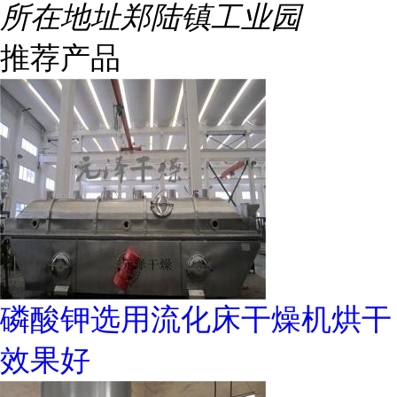
所在地址
郑陆镇工业园
推荐产品
磷酸钾选用流化床干燥机烘干
效果好