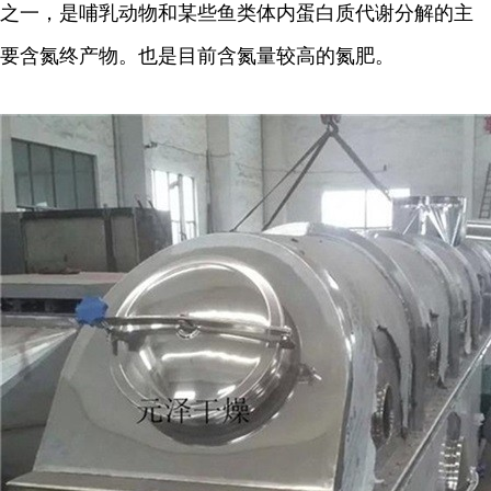
之一，是哺乳动物和某些鱼类体内蛋白质代谢分解的主
要含氮终产物。也是目前含氮量较高的氮肥。