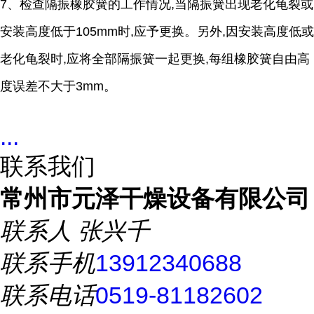
7、检查隔振橡胶簧的工作情况,当隔振簧出现老化龟裂或
安装高度低于105mm时,应予更换。另外,因安装高度低或
老化龟裂时,应将全部隔振簧一起更换,每组橡胶簧自由高
度误差不大于3mm。
...
联系我们
常州市元泽干燥设备有限公司
联系人
张兴千
联系手机
13912340688
联系电话
0519-81182602