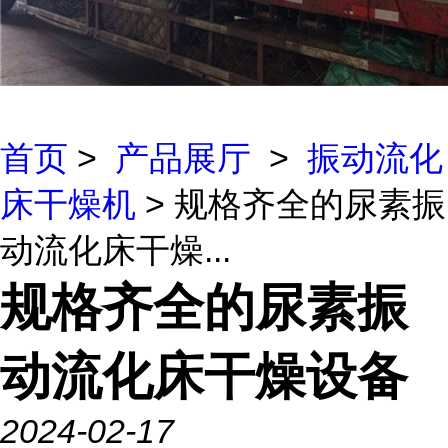
首页
>
产品展厅
>
振动流化
床干燥机
> 规格齐全的尿素振
动流化床干燥...
规格齐全的尿素振
动流化床干燥设备
2024-02-17