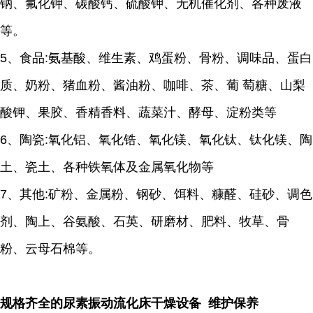
钠、氟化钾、碳酸钙、硫酸钾、无机催化剂、各种废液
等。
5、食品:氨基酸、维生素、鸡蛋粉、骨粉、调味品、蛋白
质、奶粉、猪血粉、酱油粉、咖啡、茶、葡 萄糖、山梨
酸钾、果胶、香精香料、蔬菜汁、酵母、淀粉类等
6、陶瓷:氧化铝、氧化锆、氧化镁、氧化钛、钛化镁、陶
土、瓷土、各种铁氧体及金属氧化物等
7、其他:矿粉、金属粉、钢砂、饵料、糠醛、硅砂、调色
剂、陶上、谷氨酸、石英、研磨材、肥料、牧草、骨
粉、云母石棉等。
规格齐全的尿素振动流化床干燥设备 维护保养