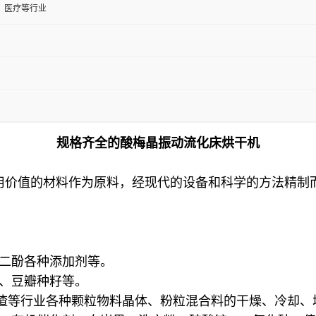
、医疗等行业
规格齐全的酸梅晶振动流化床烘干机
用价值的材料作为原料，经现代的设备和科学的方法精制
苯二酚各种添加剂等。
渣、豆瓣种籽等。
渣等行业各种颗粒物料晶体、粉粒混合料的干燥、冷却、