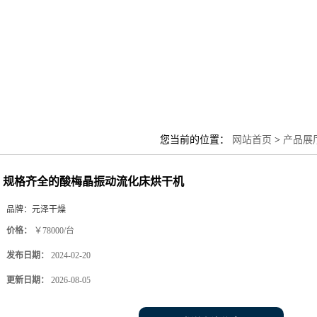
您当前的位置：
网站首页
>
产品展
规格齐全的酸梅晶振动流化床烘干机
品牌：
元泽干燥
价格：
￥78000/台
发布日期：
2024-02-20
更新日期：
2026-08-05