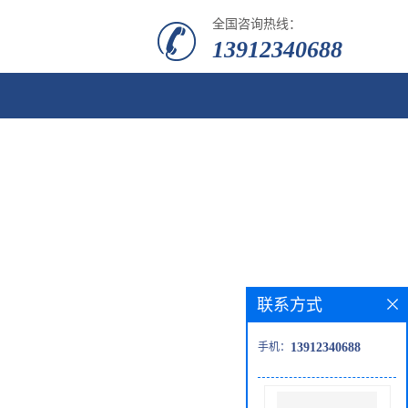
全国咨询热线：
13912340688
联系方式
手机：
13912340688