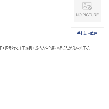
手机访问官网
厅
>
振动流化床干燥机
>
规格齐全的酸梅晶振动流化床烘干机