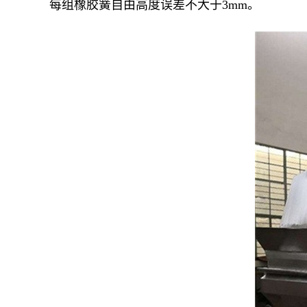
每组橡胶簧自由高度误差不大于3mm。