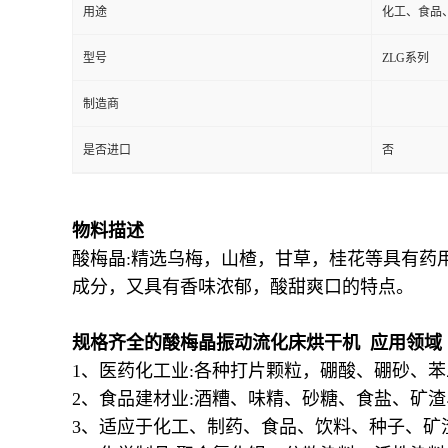
用途
化工、食品
型号
ZLG系列
制造商
是否进口
否
物料描述
酸梅晶:精选乌梅，山楂，甘草，桂花等具有药
成分，又具有香味浓郁，酸甜爽口的特点。
规格齐全的酸梅晶振动流化床烘干机 应用领域
1、医药化工业:各种打片颗粒，硼酸、硼砂、
2、食品建材业:酒糟、味精、砂糖、食盐、矿
3、适应于化工、制药、食品、饮料、种子、矿