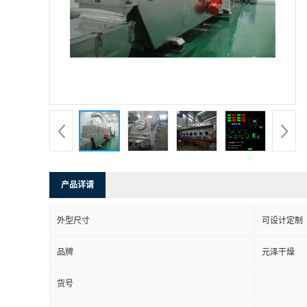
产品详请
外型尺寸
可设计定制
品牌
元泽干燥
货号