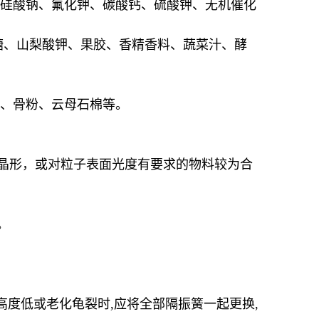
偏硅酸钠、氟化钾、碳酸钙、硫酸钾、无机催化
糖、山梨酸钾、果胶、香精香料、蔬菜汁、酵
草、骨粉、云母石棉等。
晶形，或对粒子表面光度有要求的物料较为合
。
装高度低或老化龟裂时,应将全部隔振簧一起更换,