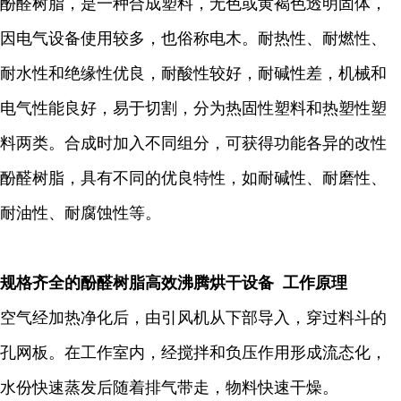
酚醛树脂，是一种合成塑料，无色或黄褐色透明固体，
因电气设备使用较多，也俗称电木。耐热性、耐燃性、
耐水性和绝缘性优良，耐酸性较好，耐碱性差，机械和
电气性能良好，易于切割，分为热固性塑料和热塑性塑
料两类。合成时加入不同组分，可获得功能各异的改性
酚醛树脂，具有不同的优良特性，如耐碱性、耐磨性、
耐油性、耐腐蚀性等。
规格齐全的酚醛树脂高效沸腾烘干设备 工作原理
空气经加热净化后，由引风机从下部导入，穿过料斗的
孔网板。在工作室内，经搅拌和负压作用形成流态化，
水份快速蒸发后随着排气带走，物料快速干燥。