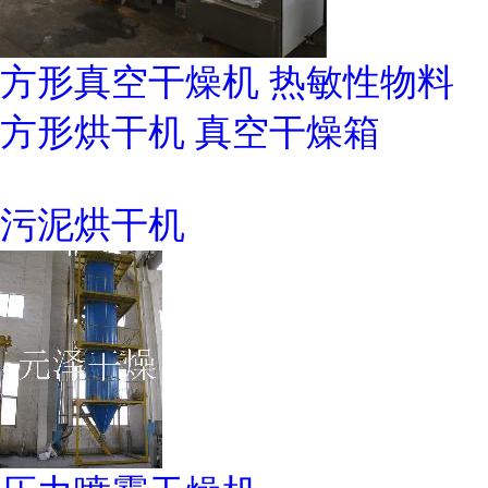
方形真空干燥机 热敏性物料
方形烘干机 真空干燥箱
污泥烘干机