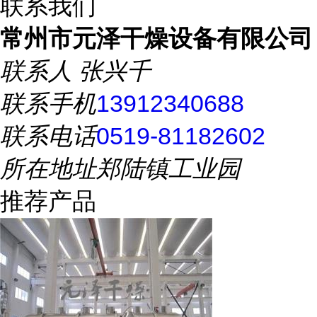
联系我们
常州市元泽干燥设备有限公司
联系人
张兴千
联系手机
13912340688
联系电话
0519-81182602
所在地址
郑陆镇工业园
推荐产品