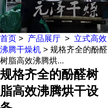
首页
>
产品展厅
>
立式高效
沸腾干燥机
> 规格齐全的酚醛
树脂高效沸腾烘...
规格齐全的酚醛树
脂高效沸腾烘干设
备