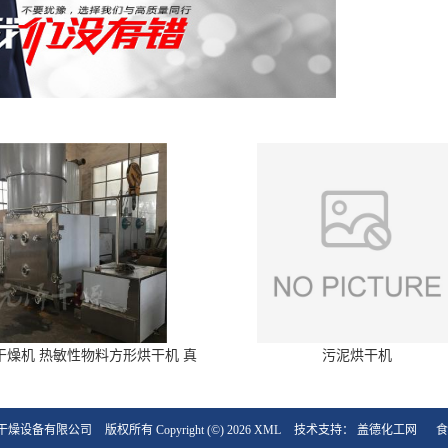
干燥机 热敏性物料方形烘干机 真
污泥烘干机
空干燥箱
干燥设备有限公司
版权所有 Copyright (©) 2026
XML
技术支持：
盖德化工网
食