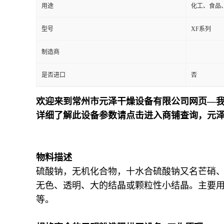
用途
化工、食品
型号
XF系列
制造商
是否进口
否
欢迎来到常州市元泽干燥设备有限公司网页—我
详细了解此设备参数请点击进入商铺查询，元
物料描述
硫酸钠，无机化合物，十水合硫酸钠又名芒硝、
无色、透明、大的结晶或颗粒性小结晶。主要
等。