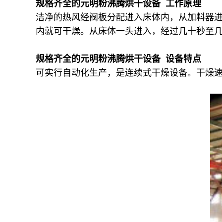
规格齐全的元明粉沸腾烘干设备 工作原理
洁净的热风经阀板分配进入床体内，从加料器
内就可干燥。从床体一头进入，经过几十秒至
规格齐全的元明粉沸腾烘干设备 设备特点
可实行自动化生产，是连续式干燥设备。干燥速