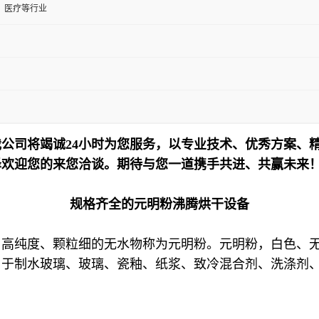
、医疗等行业
公司将竭诚24小时为您服务，以专业技术、优秀方案、
泽欢迎您的来您洽谈。期待与您一道携手共进、共赢未来
规格齐全的元明粉沸腾烘干设备
高纯度、颗粒细的无水物称为元明粉。元明粉，白色、无
用于制水玻璃、玻璃、瓷釉、纸浆、致冷混合剂、洗涤剂