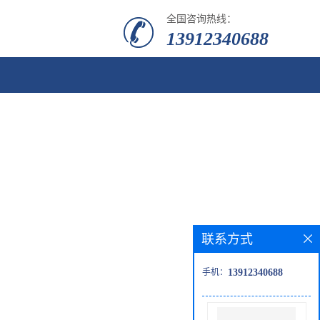
全国咨询热线：
13912340688
联系方式
手机：
13912340688