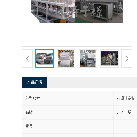
产品详请
外型尺寸
可设计定制
品牌
元泽干燥
货号