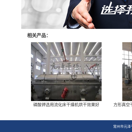
相关产品：
磷酸钾选用流化床干燥机烘干效果好
方形真空
常州市元泽