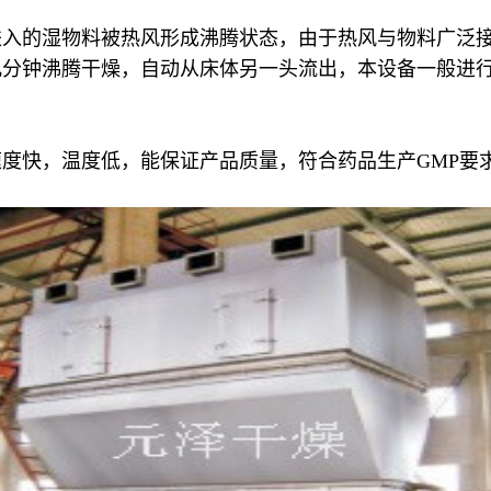
进入的湿物料被热风形成沸腾状态，由于热风与物料广泛
几分钟沸腾干燥，自动从床体另一头流出，本设备一般进
度快，温度低，能保证产品质量，符合药品生产GMP要