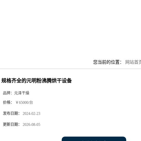
您当前的位置：
网站首
规格齐全的元明粉沸腾烘干设备
品牌：
元泽干燥
价格：
￥65000/台
发布日期：
2024-02-23
更新日期：
2026-08-05