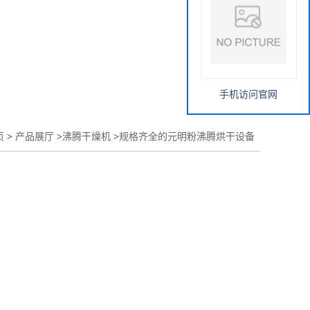
手机访问官网
页
>
产品展厅
>
沸腾干燥机
>
规格齐全的元明粉沸腾烘干设备