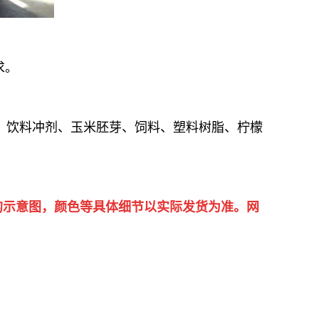
求。
、饮料冲剂、玉米胚芽、饲料、塑料树脂、柠檬
的示意图，颜色等具体细节以实际发货为准。网