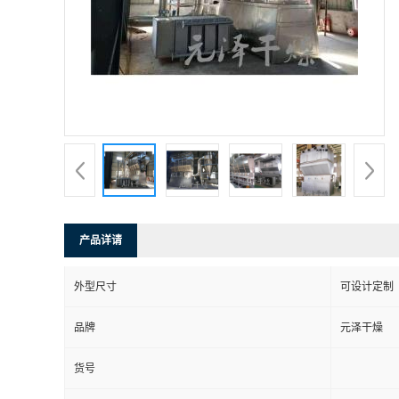
产品详请
外型尺寸
可设计定制
品牌
元泽干燥
货号