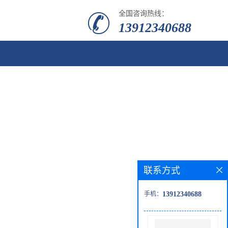
全国咨询热线：
13912340688
联系方式
手机：
13912340688