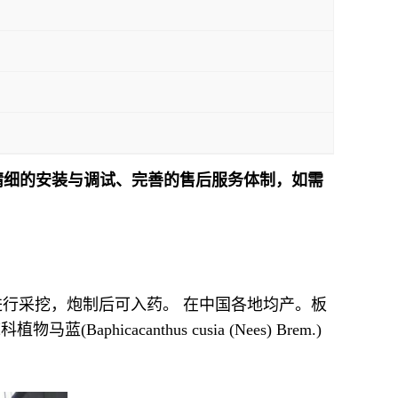
精细的安装与调试、完善的售后服务体制，如需
！
进行采挖，炮制后可入药。 在中国各地均产。板
hicacanthus cusia (Nees) Brem.)