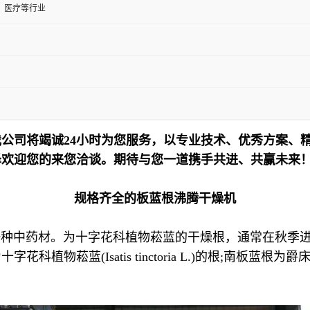
、医疗等行业
公司将竭诚24小时为您服务，以专业技术、优秀方案、
泽欢迎您的来您洽谈。期待与您一道携手共进、共赢未来
规格齐全的板蓝根沸腾干燥机
是一种中药材。为十字花科植物菘蓝的干燥根，通常在秋季
satis tinctoria L.)的根;南板蓝根为爵床科植物马蓝(Bap