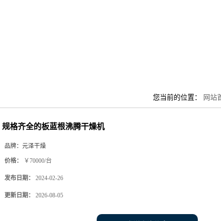
您当前的位置：
网站
规格齐全的板蓝根沸腾干燥机
品牌：
元泽干燥
价格：
￥70000/台
发布日期：
2024-02-26
更新日期：
2026-08-05