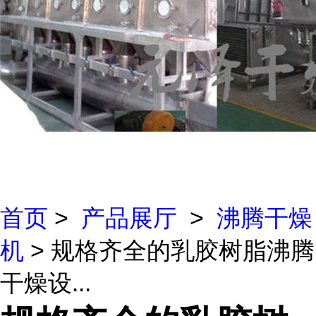
首页
>
产品展厅
>
沸腾干燥
机
> 规格齐全的乳胶树脂沸腾
干燥设...