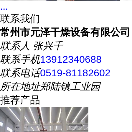
...
联系我们
常州市元泽干燥设备有限公司
联系人
张兴千
联系手机
13912340688
联系电话
0519-81182602
所在地址
郑陆镇工业园
推荐产品