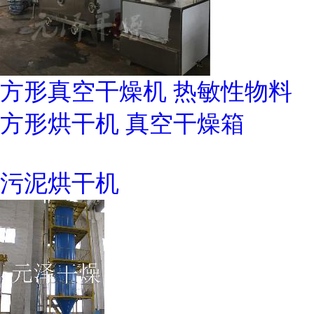
方形真空干燥机 热敏性物料
方形烘干机 真空干燥箱
污泥烘干机