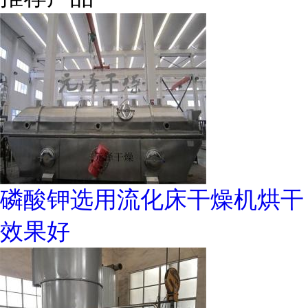
磷酸钾选用流化床干燥机烘干
效果好