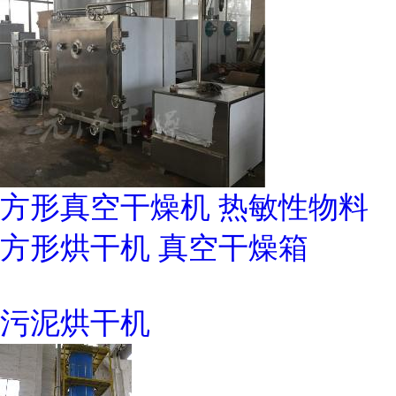
方形真空干燥机 热敏性物料
方形烘干机 真空干燥箱
污泥烘干机