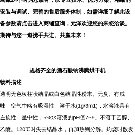
竭诚24小时为您服务，以专业技术、优秀方案、精细的
安装与调试、完善的售后服务体制，如需详细了解此设
备参数请点击进入商铺查询，元泽欢迎您的来您洽谈。
期待与您一道携手共进、共赢未来！
规格齐全的酒石酸钠沸腾烘干机
物料描述
透明无色棱柱状结晶或白色结晶性粉末。无臭。有咸
味。空气中略有吸湿性。溶于水(1g/3m1)，水溶液具有
左旋性，呈中性，5%水溶液的pH值7~9。不溶于乙醇、
乙醚。120℃时失去结晶水，再加热则分解。灼烧时散发