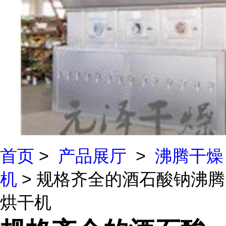
首页
>
产品展厅
>
沸腾干燥
机
> 规格齐全的酒石酸钠沸腾
烘干机