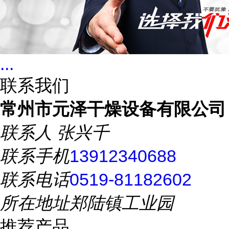
...
联系我们
常州市元泽干燥设备有限公司
联系人
张兴千
联系手机
13912340688
联系电话
0519-81182602
所在地址
郑陆镇工业园
推荐产品