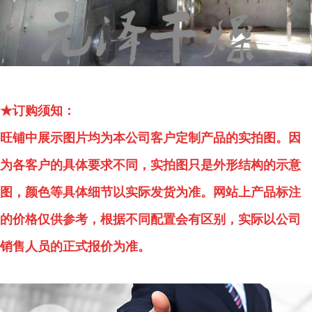
★订购须知：
旺铺中展示图片均为本公司客户定制产品的实拍图。因
为各客户的具体要求不同，实拍图只是外形结构的示意
图，颜色等具体细节以实际发货为准。网站上产品标注
的价格仅供参考，根据不同配置会有区别，实际以公司
销售人员的正式报价为准。