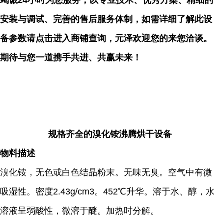
竭诚24小时为您服务，以专业技术、优秀方案、精细的
安装与调试、完善的售后服务体制，如需详细了解此设
备参数请点击进入商铺查询，元泽欢迎您的来您洽谈。
期待与您一道携手共进、共赢未来！
规格齐全的溴化铵沸腾烘干设备
物料描述
溴化铵，无色或白色结晶粉末。无味无臭。空气中有微
吸湿性。密度2.43g/cm3。452℃升华。溶于水、醇，水
溶液呈弱酸性，微溶于醚。加热时分解。