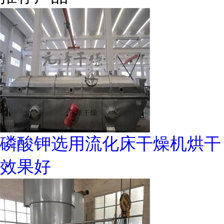
磷酸钾选用流化床干燥机烘干
效果好