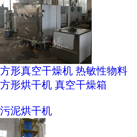
方形真空干燥机 热敏性物料
方形烘干机 真空干燥箱
污泥烘干机