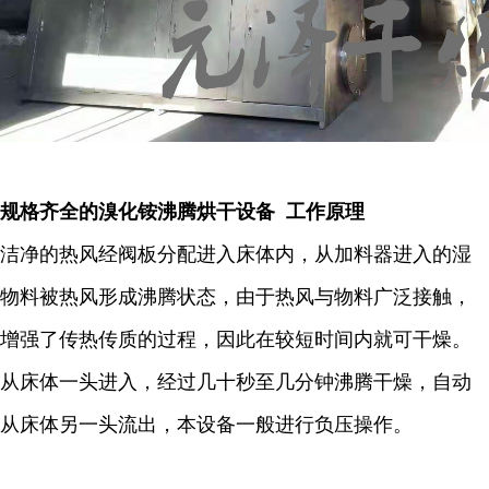
规格齐全的溴化铵沸腾烘干设备 工作原理
洁净的热风经阀板分配进入床体内，从加料器进入的湿
物料被热风形成沸腾状态，由于热风与物料广泛接触，
增强了传热传质的过程，因此在较短时间内就可干燥。
从床体一头进入，经过几十秒至几分钟沸腾干燥，自动
从床体另一头流出，本设备一般进行负压操作。