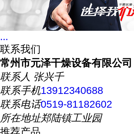
...
联系我们
常州市元泽干燥设备有限公司
联系人
张兴千
联系手机
13912340688
联系电话
0519-81182602
所在地址
郑陆镇工业园
推荐产品