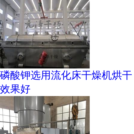
磷酸钾选用流化床干燥机烘干
效果好