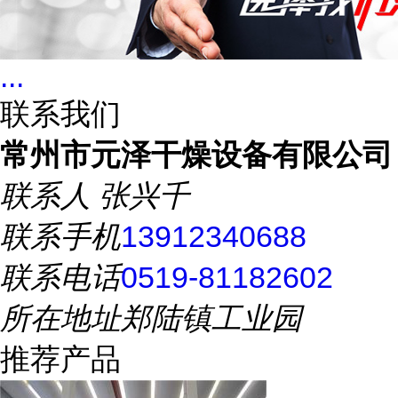
...
联系我们
常州市元泽干燥设备有限公司
联系人
张兴千
联系手机
13912340688
联系电话
0519-81182602
所在地址
郑陆镇工业园
推荐产品