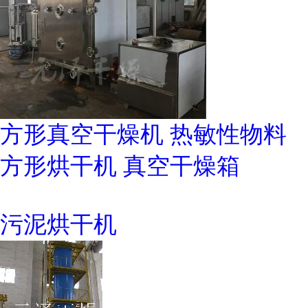
方形真空干燥机 热敏性物料
方形烘干机 真空干燥箱
污泥烘干机