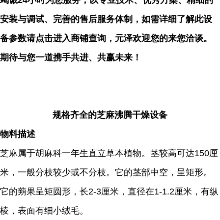
竭诚24小时为您服务，以专业技术、优秀方案、精细的
安装与调试、完善的售后服务体制，如需详细了解此设
备参数请点击进入商铺查询，元泽欢迎您的来您洽谈。
期待与您一道携手共进、共赢未来！
规格齐全的芝麻沸腾干燥设备
物料描述
芝麻属于胡麻科一年生直立草本植物。茎较高可达150厘
米，一般分枝较少或不分枝。它的茎部中空，呈矩形。
它的蒴果呈矩圆形，长2-3厘米，直径在1-1.2厘米，有纵
棱，表面有细小绒毛。