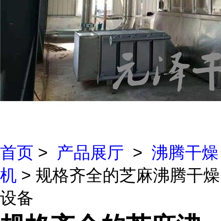
首页
>
产品展厅
>
沸腾干燥
机
> 规格齐全的芝麻沸腾干燥
设备