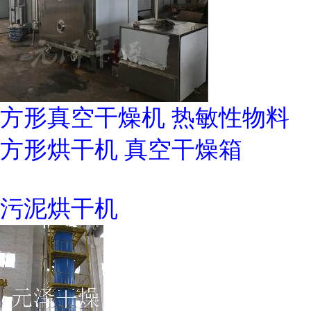
方形真空干燥机 热敏性物料
方形烘干机 真空干燥箱
污泥烘干机