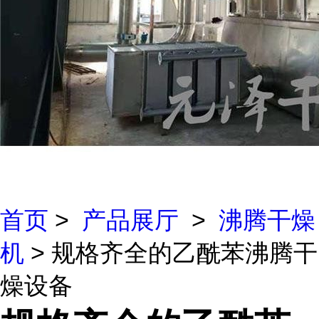
首页
>
产品展厅
>
沸腾干燥
机
> 规格齐全的乙酰苯沸腾干
燥设备