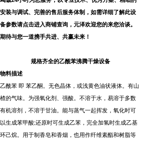
竭诚24小时为您服务，以专业技术、优秀方案、精细的
安装与调试、完善的售后服务体制，如需详细了解此设
备参数请点击进入商铺查询，元泽欢迎您的来您洽谈。
期待与您一道携手共进、共赢未来！
规格齐全的乙酰苯沸腾干燥设备
物料描述
乙酰苯 即 苯乙酮。无色晶体，或浅黄色油状液体。有山
楂的气味。为强氧化剂、强酸。不溶于水，易溶于多数
有机溶剂，不溶于甘油。能与蒸气一起挥发，氧化时可
以生成苯甲酸;还原时可生成乙苯，完全加氢时生成乙基
环己烷。用于制香皂和香烟，也用作纤维素酯和树脂等