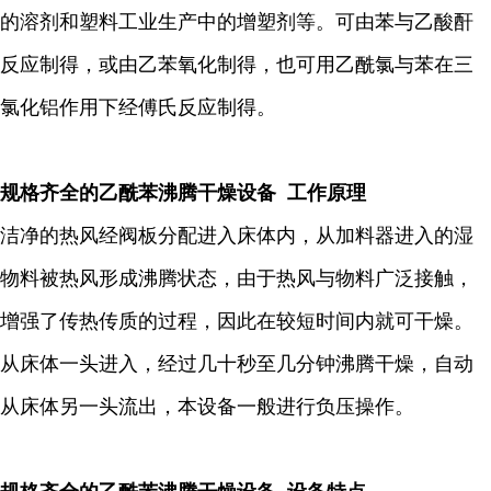
的溶剂和塑料工业生产中的增塑剂等。可由苯与乙酸酐
反应制得，或由乙苯氧化制得，也可用乙酰氯与苯在三
氯化铝作用下经傅氏反应制得。
规格齐全的乙酰苯沸腾干燥设备 工作原理
洁净的热风经阀板分配进入床体内，从加料器进入的湿
物料被热风形成沸腾状态，由于热风与物料广泛接触，
增强了传热传质的过程，因此在较短时间内就可干燥。
从床体一头进入，经过几十秒至几分钟沸腾干燥，自动
从床体另一头流出，本设备一般进行负压操作。