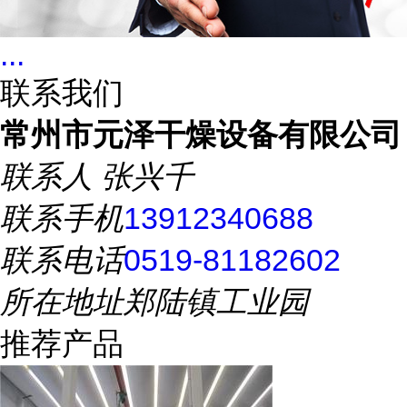
...
联系我们
常州市元泽干燥设备有限公司
联系人
张兴千
联系手机
13912340688
联系电话
0519-81182602
所在地址
郑陆镇工业园
推荐产品