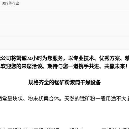
、医疗等行业
公司将竭诚24小时为您服务，以专业技术、优秀方案、
泽欢迎您的来您洽谈。期待与您一道携手共进、共赢未来
规格齐全的锰矿粉滚筒干燥设备
通常呈块状、粉末状集合体。天然的锰矿粉一般用途不大,