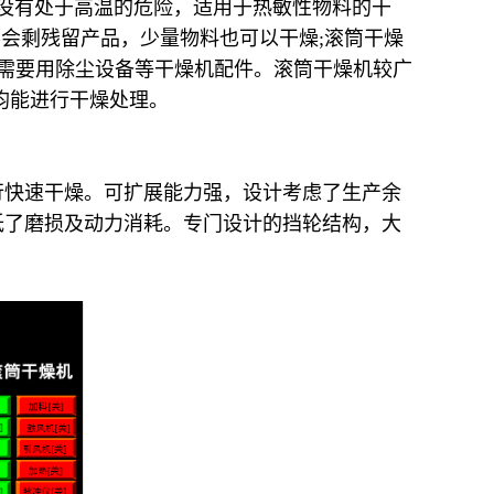
品没有处于高温的危险，适用于热敏性物料的干
不会剩残留产品，少量物料也可以干燥;滚筒干燥
不需要用除尘设备等干燥机配件。滚筒干燥机较广
均能进行干燥处理。
行快速干燥。可扩展能力强，设计考虑了生产余
低了磨损及动力消耗。专门设计的挡轮结构，大