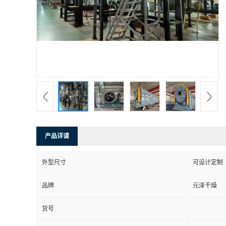
产品详请
外型尺寸
可设计定制
品牌
元泽干燥
货号