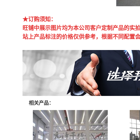
★订购须知：
旺铺中展示图片均为本公司客户定制产品的实
站上产品标注的价格仅供参考，根据不同配置
相关产品：