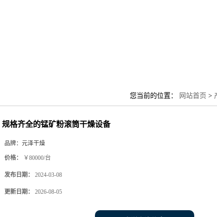
您当前的位置：
网站首页
>
规格齐全的锰矿粉滚筒干燥设备
品牌：
元泽干燥
价格：
￥80000/台
发布日期：
2024-03-08
更新日期：
2026-08-05