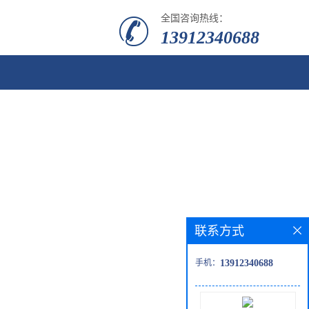
全国咨询热线：
13912340688
联系方式
手机：
13912340688