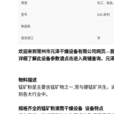
用途
化工、食品
型号
HZG系列
制造商
是否进口
否
欢迎来到常州市元泽干燥设备有限公司网页—我
详细了解此设备参数请点击进入商铺查询，元
物料描述
锰矿粉是主要含锰矿物之一,常与硬锰矿共生。
到各大行业中。
规格齐全的锰矿粉滚筒干燥设备 设备特点