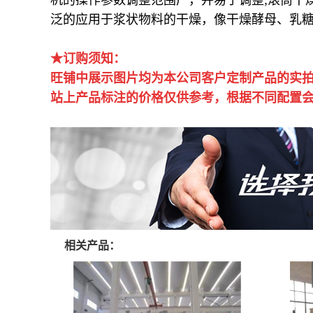
泛的应用于浆状物料的干燥，像干燥酵母、乳
★订购须知：
旺铺中展示图片均为本公司客户定制产品的实
站上产品标注的价格仅供参考，根据不同配置
相关产品：