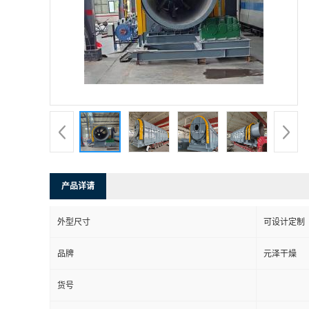
产品详请
外型尺寸
可设计定制
品牌
元泽干燥
货号