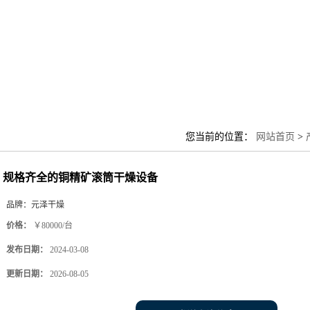
您当前的位置：
网站首页
>
规格齐全的铜精矿滚筒干燥设备
品牌：
元泽干燥
价格：
￥80000/台
发布日期：
2024-03-08
更新日期：
2026-08-05