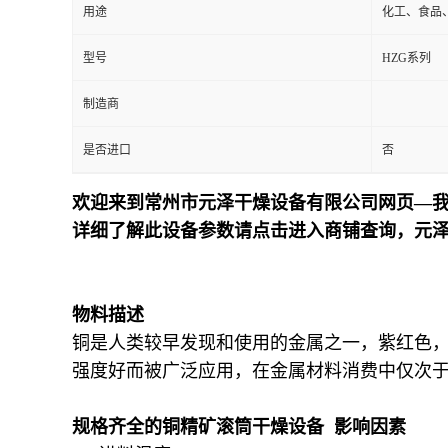
用途
化工、食品
型号
HZG系列
制造商
是否进口
否
欢迎来到常州市元泽干燥设备有限公司网页—我
详细了解此设备参数请点击进入商铺查询，元
物料描述
铜是人类较早发现和使用的金属之一，紫红色，比
强度好而被广泛应用，在金属材料消费中仅次
规格齐全的铜精矿滚筒干燥设备 影响因素