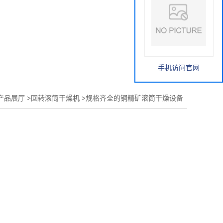
手机访问官网
产品展厅
>
回转滚筒干燥机
>
规格齐全的铜精矿滚筒干燥设备