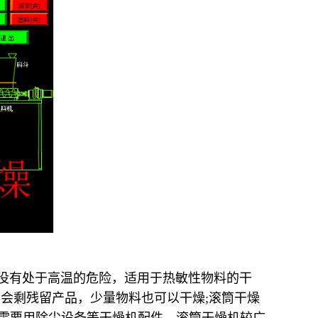
品没有处于高温的危险，适用于热敏性物料的干
不会剩残留产品，少量物料也可以干燥;滚筒干燥
不需要用除尘设备等干燥机配件。滚筒干燥机较广