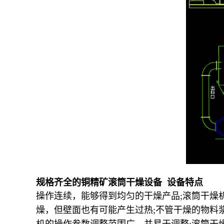
规格齐全的铜精矿滚筒干燥设备 设备特点
操作连续，能够得到均匀的干燥产品;滚筒干燥机
燥，但壁面也有可能产生过热;不管干燥的物料
机的操作参数调整范围广，并易于调整;滚筒干