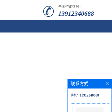
全国咨询热线：
13912340688
联系方式
手机：
13912340688