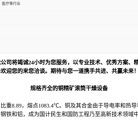
、医疗等行业
公司将竭诚24小时为您服务，以专业技术、优秀方案、
泽欢迎您的来您洽谈。期待与您一道携手共进、共赢未来
规格齐全的铜精矿滚筒干燥设备
重8.89，熔点1083.4℃。铜及其合金由于导电率和
于钢铁和铝，成为国计民生和国防工程乃至高新技术领域