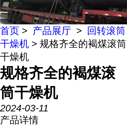
首页
>
产品展厅
>
回转滚筒
干燥机
> 规格齐全的褐煤滚筒
干燥机
规格齐全的褐煤滚
筒干燥机
2024-03-11
产品详情