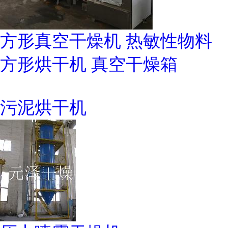
方形真空干燥机 热敏性物料
方形烘干机 真空干燥箱
污泥烘干机