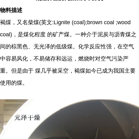
物料描述
褐煤，又名柴煤(英文:Lignite (coal);brown coal ;wood
coal)，是煤化程度 的矿产煤。一种介于泥炭与沥青煤之
间的棕黑色、无光泽的低级煤。化学反应性强，在空气
中容易风化，不易储存和远运，燃烧时对空气污染严
重。但是由于 煤几乎被采空，褐煤如今已成为我国主要
使用的煤。