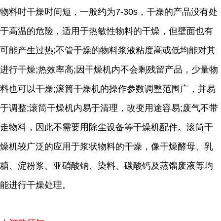
物料时干燥时间短，一般约为7-30s，干燥的产品没有处
于高温的危险，适用于热敏性物料的干燥，但壁面也有
可能产生过热;不管干燥的物料浆液粘度高或低均能对其
进行干燥;热效率高;因干燥机内不会剩残留产品，少量物
料也可以干燥;滚筒干燥机的操作参数调整范围广，并易
于调整;滚筒干燥机内易于清理，改变用途容易;废气不带
走物料，因此不需要用除尘设备等干燥机配件。滚筒干
燥机较广泛的应用于浆状物料的干燥，像干燥酵母、乳
糖、淀粉浆、亚硝酸钠、染料、碳酸钙及蒸馏废液等均
能进行干燥处理。