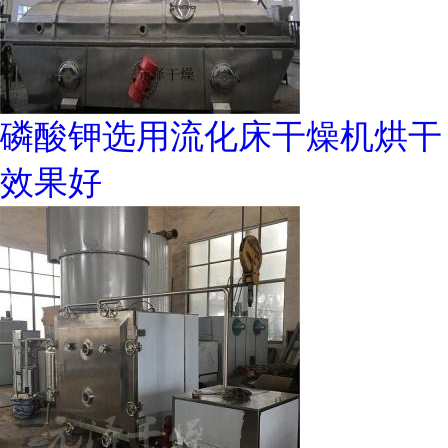
磷酸钾选用流化床干燥机烘干
效果好