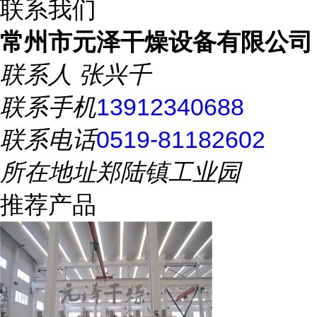
联系我们
常州市元泽干燥设备有限公司
联系人
张兴千
联系手机
13912340688
联系电话
0519-81182602
所在地址
郑陆镇工业园
推荐产品