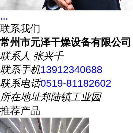
...
联系我们
常州市元泽干燥设备有限公司
联系人
张兴千
联系手机
13912340688
联系电话
0519-81182602
所在地址
郑陆镇工业园
推荐产品