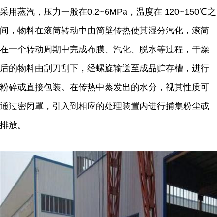
采用蒸汽，压力一般在0.2~6MPa，温度在 120~150℃之
间，物料在滚筒转动中由简壁传热使其湿分汽化，滚简
在一个转动周期中完成布膜、汽化、脱水等过程，干燥
后的物料由刮刀刮下，经螺旋输送至成品贮存槽，进行
粉碎或直接包装。在传热中蒸发出的水分，视其性质可
通过密闭罩，引入到相应的处理装置内进行捕集粉尘或
排放。