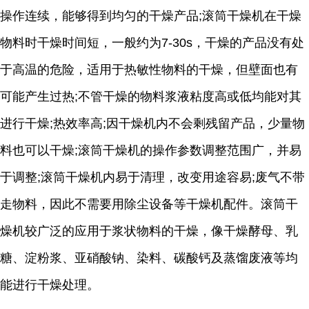
操作连续，能够得到均匀的干燥产品;滚筒干燥机在干燥
物料时干燥时间短，一般约为7-30s，干燥的产品没有处
于高温的危险，适用于热敏性物料的干燥，但壁面也有
可能产生过热;不管干燥的物料浆液粘度高或低均能对其
进行干燥;热效率高;因干燥机内不会剩残留产品，少量物
料也可以干燥;滚筒干燥机的操作参数调整范围广，并易
于调整;滚筒干燥机内易于清理，改变用途容易;废气不带
走物料，因此不需要用除尘设备等干燥机配件。滚筒干
燥机较广泛的应用于浆状物料的干燥，像干燥酵母、乳
糖、淀粉浆、亚硝酸钠、染料、碳酸钙及蒸馏废液等均
能进行干燥处理。