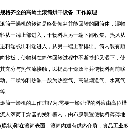
规格齐全的高岭土滚筒烘干设备 工作原理
滚筒干燥机的转筒是略带倾斜并能回转的圆筒体，湿物
料从一端上部进入，干物料从另一端下部收集。热风从
进料端或出料端进入，从另一端上部排出。筒内装有顺
向抄板，使物料在筒体回转过程中不断抄起又洒下，使
其充分与热气流接触，以提高干燥效率并使物料向前移
动。干燥物料热源一般为热空气、高温烟道气、水蒸气
等。
滚筒干燥机的工作过程为:需要干燥处理的料液由高位槽
流人滚筒干燥器的受料槽内，由布膜装置使物料薄薄地
(膜状)附在滚筒表面，滚筒内通有供热介质，食品工业多