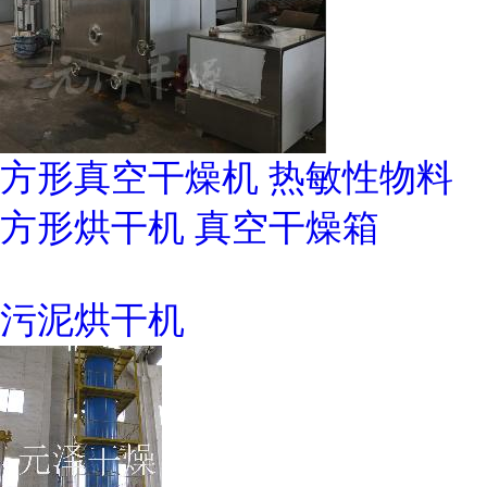
方形真空干燥机 热敏性物料
方形烘干机 真空干燥箱
污泥烘干机