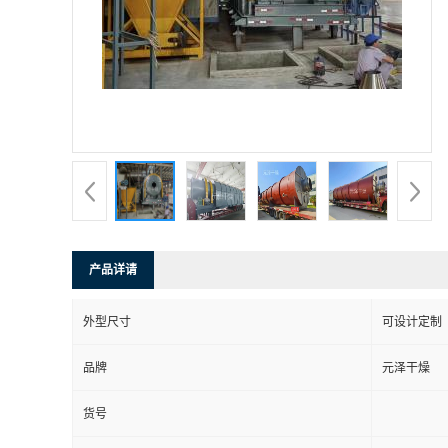
产品详请
外型尺寸
可设计定制
品牌
元泽干燥
货号