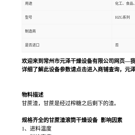
用途
化工、食品
型号
HZG系列
制造商
是否进口
否
欢迎来到常州市元泽干燥设备有限公司网页—我
详细了解此设备参数请点击进入商铺查询，元
物料描述
甘蔗渣，甘蔗是经过榨糖之后剩下的渣。
规格齐全的甘蔗渣滚筒干燥设备 影响因素
1、进料温度