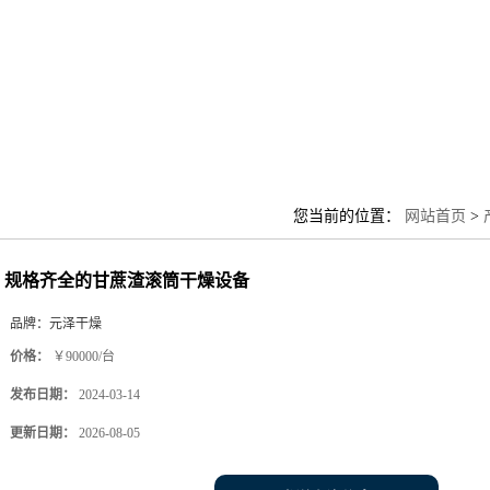
您当前的位置：
网站首页
>
规格齐全的甘蔗渣滚筒干燥设备
品牌：
元泽干燥
价格：
￥90000/台
发布日期：
2024-03-14
更新日期：
2026-08-05