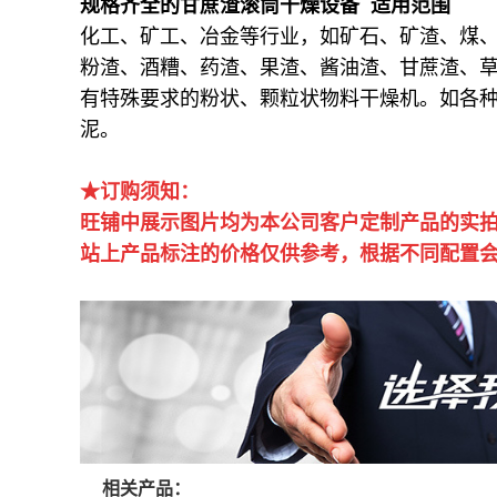
规格齐全的甘蔗渣滚筒干燥设备 适用范围
化工、矿工、冶金等行业，如矿石、矿渣、煤
粉渣、酒糟、药渣、果渣、酱油渣、甘蔗渣、
有特殊要求的粉状、颗粒状物料干燥机。如各
泥。
★订购须知：
旺铺中展示图片均为本公司客户定制产品的实
站上产品标注的价格仅供参考，根据不同配置
相关产品：