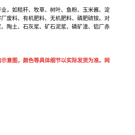
行业，如秸秆、牧草、树叶、鱼粉、玉米酱、淀
宰厂废料、有机肥料、无机肥料、磷肥硫铵。对
浆、陶土、石灰浆、矿石泥浆、磷矿渣、铝厂赤
的示意图，颜色等具体细节以实际发货为准。网