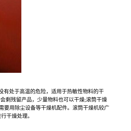
品没有处于高温的危险，适用于热敏性物料的干
不会剩残留产品，少量物料也可以干燥;滚筒干燥
不需要用除尘设备等干燥机配件。滚筒干燥机较广
进行干燥处理。