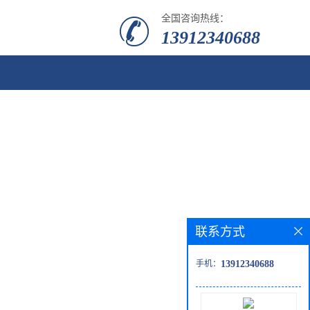
全国咨询热线：
13912340688
联系方式
手机：
13912340688