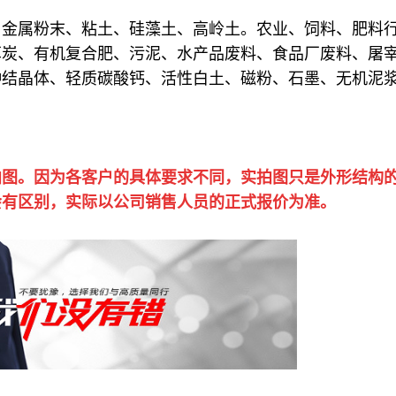
、金属粉末、粘土、硅藻土、高岭土。农业、饲料、肥料
草炭、有机复合肥、污泥、水产品废料、食品厂废料、屠
种结晶体、轻质碳酸钙、活性白土、磁粉、石墨、无机泥
拍图。因为各客户的具体要求不同，实拍图只是外形结构
会有区别，实际以公司销售人员的正式报价为准。