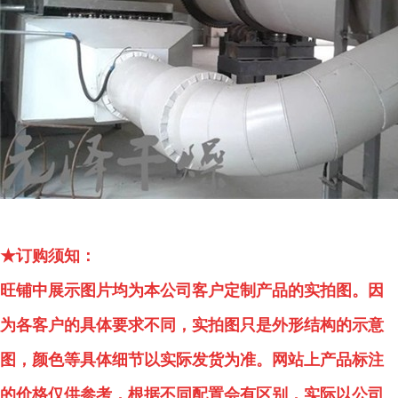
★订购须知：
旺铺中展示图片均为本公司客户定制产品的实拍图。因
为各客户的具体要求不同，实拍图只是外形结构的示意
图，颜色等具体细节以实际发货为准。网站上产品标注
的价格仅供参考，根据不同配置会有区别，实际以公司