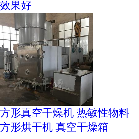
效果好
方形真空干燥机 热敏性物料
方形烘干机 真空干燥箱