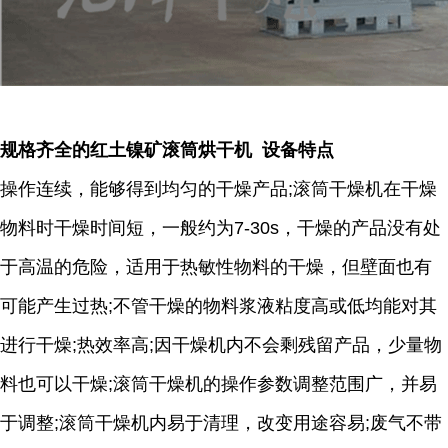
规格齐全的红土镍矿滚筒烘干机 设备特点
操作连续，能够得到均匀的干燥产品;滚筒干燥机在干燥
物料时干燥时间短，一般约为7-30s，干燥的产品没有处
于高温的危险，适用于热敏性物料的干燥，但壁面也有
可能产生过热;不管干燥的物料浆液粘度高或低均能对其
进行干燥;热效率高;因干燥机内不会剩残留产品，少量物
料也可以干燥;滚筒干燥机的操作参数调整范围广，并易
于调整;滚筒干燥机内易于清理，改变用途容易;废气不带