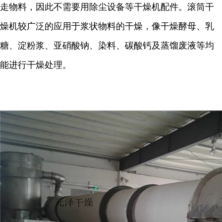
走物料，因此不需要用除尘设备等干燥机配件。滚筒干
燥机较广泛的应用于浆状物料的干燥，像干燥酵母、乳
糖、淀粉浆、亚硝酸钠、染料、碳酸钙及蒸馏废液等均
能进行干燥处理。