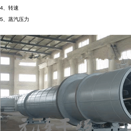
4、转速
5、蒸汽压力