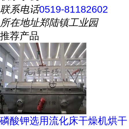
联系电话
0519-81182602
所在地址
郑陆镇工业园
推荐产品
磷酸钾选用流化床干燥机烘干