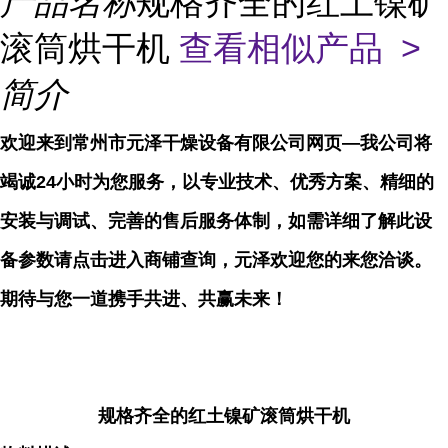
产品名称
规格齐全的红土镍矿
滚筒烘干机
查看相似产品 >
简介
欢迎来到常州市元泽干燥设备有限公司网页—我公司将
竭诚24小时为您服务，以专业技术、优秀方案、精细的
安装与调试、完善的售后服务体制，如需详细了解此设
备参数请点击进入商铺查询，元泽欢迎您的来您洽谈。
期待与您一道携手共进、共赢未来！
规格齐全的红土镍矿滚筒烘干机