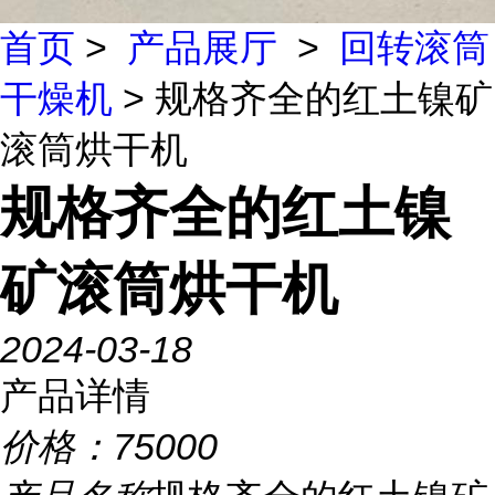
首页
>
产品展厅
>
回转滚筒
干燥机
> 规格齐全的红土镍矿
滚筒烘干机
规格齐全的红土镍
矿滚筒烘干机
2024-03-18
产品详情
价格：
75000