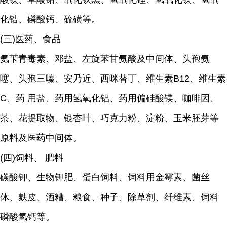
化锆、磷酸钙、硫磺等。
(三)医药、食品
氨苄青毒素、邓盐、左旋苯甘氨酸及中间体、头孢氨
噻、头孢三嗪、安乃近、西咪替丁、维生素B12、维生素
C、药 用盐、药用氢氧化铝、药用偏硅酸镁、咖啡因、
茶、花提取物、银杏叶、巧克力粉、淀粉、玉米胚芽等
原料及医药中间体。
(四)饲料、 肥料
碳酸钾、生物钾肥、蛋白饲料、饲料用金霉素、菌丝
体、麸皮、酒糟、粮食、种子、除草剂、纤维素、饲料
磷酸氢钙等。