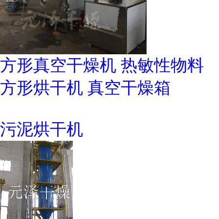
方形真空干燥机 热敏性物料
方形烘干机 真空干燥箱
污泥烘干机