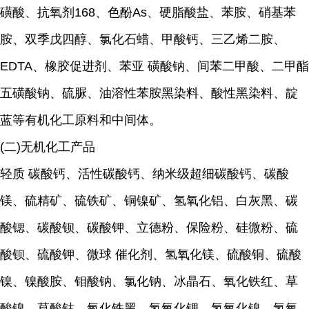
磺酸、抗氧剂168、色酚As、硬脂酸盐、苯胺、硝基苯
胺、双季戊四醇、氯化石蜡、甲酸钙、三乙烯二胺、
EDTA、橡胶促进剂、苯亚 磺酸钠、间苯二甲酸、二甲酯
五磺酸钠、硫脲、油溶性苯胺黑染料、酸性黑染料、靛
蓝等有机化工原料和中间体。
(二)无机化工产品
轻质 碳酸钙、活性碳酸钙、纳米级超细碳酸钙、碳酸
镁、硫精矿、硫铁矿、铜镍矿、氢氧化铝、白灰黑、碳
酸锶、碳酸钡、碳酸钾、立德粉、保险粉、硅微粉、硫
酸钡、硫酸钾、微球 催化剂、氢氧化镁、硫酸铜、硫酸
镍、镍酸胺、钼酸钠、氯化钠、冰晶石、氧化铁红、草
酸镍、草酸钴、氧化铁黑、氢氧化锂、氢氧化镍、氢氧