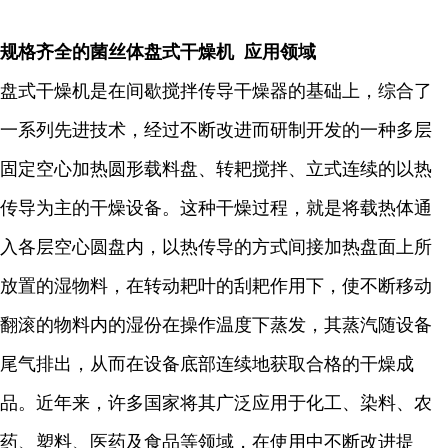
规格齐全的菌丝体盘式干燥机 应用领域
盘式干燥机是在间歇搅拌传导干燥器的基础上，综合了
一系列先进技术，经过不断改进而研制开发的一种多层
固定空心加热圆形载料盘、转耙搅拌、立式连续的以热
传导为主的干燥设备。这种干燥过程，就是将载热体通
入各层空心圆盘内，以热传导的方式间接加热盘面上所
放置的湿物料，在转动耙叶的刮耙作用下，使不断移动
翻滚的物料内的湿份在操作温度下蒸发，其蒸汽随设备
尾气排出，从而在设备底部连续地获取合格的干燥成
品。近年来，许多国家将其广泛应用于化工、染料、农
药、塑料、医药及食品等领域，在使用中不断改进提