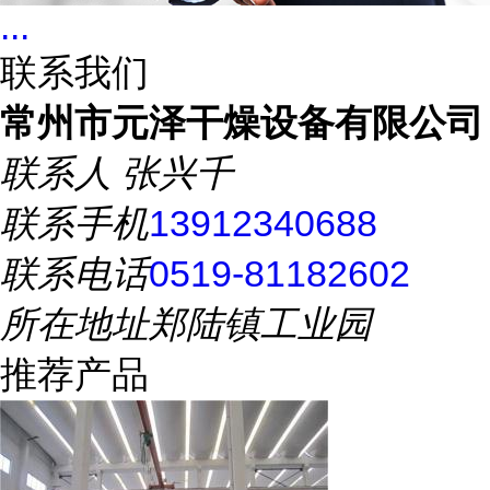
...
联系我们
常州市元泽干燥设备有限公司
联系人
张兴千
联系手机
13912340688
联系电话
0519-81182602
所在地址
郑陆镇工业园
推荐产品