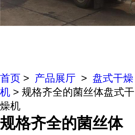
首页
>
产品展厅
>
盘式干燥
机
> 规格齐全的菌丝体盘式干
燥机
规格齐全的菌丝体