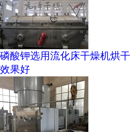
磷酸钾选用流化床干燥机烘干
效果好