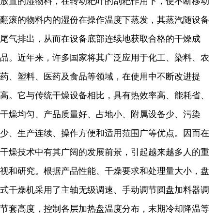
放置的湿物料，在转动耙叶的刮耙作用下，使不断移动
翻滚的物料内的湿份在操作温度下蒸发，其蒸汽随设备
尾气排出，从而在设备底部连续地获取合格的干燥成
品。近年来，许多国家将其广泛应用于化工、染料、农
药、塑料、医药及食品等领域，在使用中不断改进提
高。它与传统干燥设备相比，具有热效率高、能耗省、
干燥均匀、产品质量好、占地小、附属设备少、污染
少、生产连续、操作方便和适用范围广等优点。因而在
干燥技术中有其广阔的发展前景，引起越来越多人的重
视和研究。根据产品性能、干燥要求和处理量大小，盘
式干燥机采用了主轴无级调速、手动调节圆盘加料器调
节套高度，控制各层加热盘温度分布，末期冷却降温等