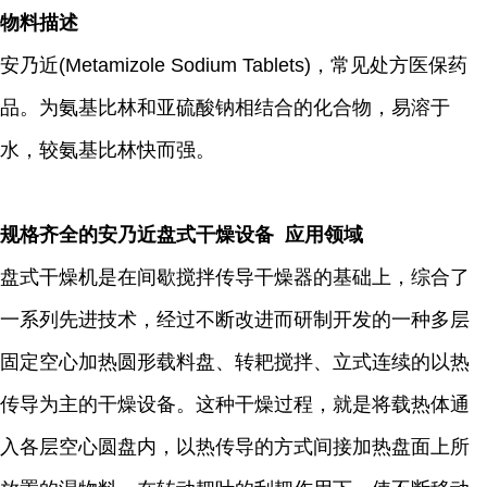
物料描述
安乃近(Metamizole Sodium Tablets)，常见处方医保药
品。为氨基比林和亚硫酸钠相结合的化合物，易溶于
水，较氨基比林快而强。
规格齐全的安乃近盘式干燥设备 应用领域
盘式干燥机是在间歇搅拌传导干燥器的基础上，综合了
一系列先进技术，经过不断改进而研制开发的一种多层
固定空心加热圆形载料盘、转耙搅拌、立式连续的以热
传导为主的干燥设备。这种干燥过程，就是将载热体通
入各层空心圆盘内，以热传导的方式间接加热盘面上所