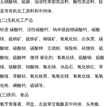
五磺酸钠、硫脲、油溶性苯胺黑染料、酸性黑染料、靛
蓝等有机化工原料和中间体。
(二)无机化工产品
轻质 碳酸钙、活性碳酸钙、纳米级超细碳酸钙、碳酸
镁、硫精矿、硫铁矿、铜镍矿、氢氧化铝、白灰黑、碳
酸锶、碳酸钡、碳酸钾、立德粉、保险粉、硅微粉、硫
酸钡、硫酸钾、微球 催化剂、氢氧化镁、硫酸铜、硫酸
镍、镍酸胺、钼酸钠、氯化钠、冰晶石、氧化铁红、草
酸镍、草酸钴、氧化铁黑、氢氧化锂、氢氧化镍、氢氧
化锆、磷酸钙、硫磺等。
(三)医药、食品
氨苄青毒素、邓盐、左旋苯甘氨酸及中间体、头孢氨