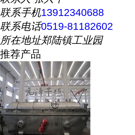
联系手机
13912340688
联系电话
0519-81182602
所在地址
郑陆镇工业园
推荐产品