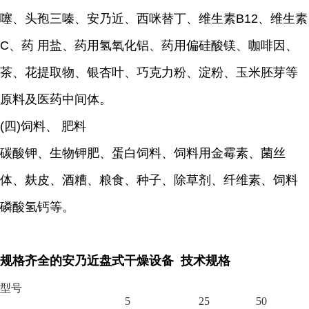
噻、头孢三嗪、安乃近、西咪替丁、维生素B12、维生素
C、药 用盐、药用氢氧化铝、药用偏硅酸镁、咖啡因、
茶、花提取物、银杏叶、巧克力粉、淀粉、玉米胚芽等
原料及医药中间体。
(四)饲料、 肥料
碳酸钾、生物钾肥、蛋白饲料、饲料用金霉素、菌丝
体、麸皮、酒糟、粮食、种子、除草剂、纤维素、饲料
磷酸氢钙等。
规格齐全的安乃近盘式干燥设备 技术规格
型号
5
25
50