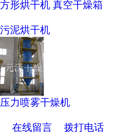
方形烘干机 真空干燥箱
污泥烘干机
压力喷雾干燥机
在线留言
拨打电话