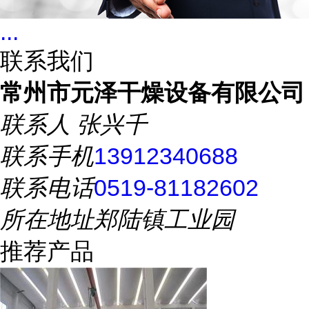
...
联系我们
常州市元泽干燥设备有限公司
联系人
张兴千
联系手机
13912340688
联系电话
0519-81182602
所在地址
郑陆镇工业园
推荐产品