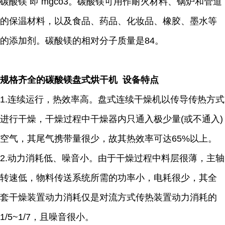
碳酸镁 即 mgco3。碳酸镁可用作耐火材料、锅炉和管道
的保温材料，以及食品、药品、化妆品、橡胶、墨水等
的添加剂。碳酸镁的相对分子质量是84。
规格齐全的碳酸镁盘式烘干机 设备特点
1.连续运行，热效率高。盘式连续干燥机以传导传热方式
进行干燥，干燥过程中干燥器内只通入极少量(或不通入)
空气，其尾气携带量很少，故其热效率可达65%以上。
2.动力消耗低、噪音小。由于干燥过程中料层很薄，主轴
转速低，物料传送系统所需的功率小，电耗很少，其全
套干燥装置动力消耗仅是对流方式传热装置动力消耗的
1/5~1/7，且噪音很小。