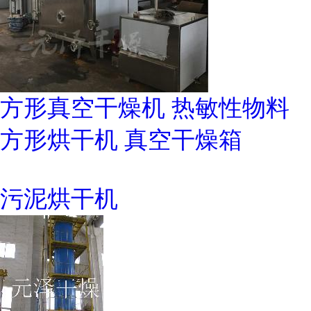
方形真空干燥机 热敏性物料
方形烘干机 真空干燥箱
污泥烘干机