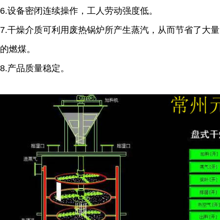
6.设备密闭连续操作，工人劳动强度低。
7.干燥介质可利用废热锅炉所产生蒸汽，从而节省了大量
的燃煤。
8.产品质量稳定。