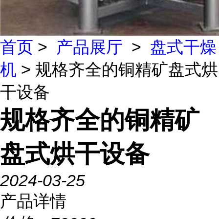
首页
>
产品展厅
>
盘式干燥
机
> 规格齐全的铜精矿盘式烘
干设备
规格齐全的铜精矿
盘式烘干设备
2024-03-25
产品详情