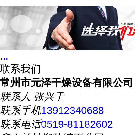
...
联系我们
常州市元泽干燥设备有限公司
联系人
张兴千
联系手机
13912340688
联系电话
0519-81182602