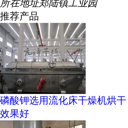
所在地址
郑陆镇工业园
推荐产品
磷酸钾选用流化床干燥机烘干
效果好