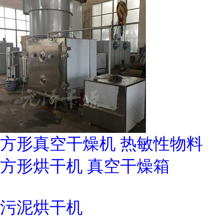
方形真空干燥机 热敏性物料
方形烘干机 真空干燥箱
污泥烘干机