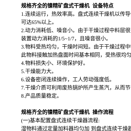
规格齐全的镍精矿盘式干燥机 设备特点
1.连续运行，热效率高。盘式连续干燥机以传
可达65%以上。
2.动力消耗低、噪音小。由于干燥过程中料层
装置动力消耗的1/5~1/7，且噪音很小。
3.物料受热均匀，干燥时间短。由于干燥过程
此物料接触加热盘面时间基本相同，受热很均
4.物料损失小、环境保护好。
5.干燥能力大。
6.设备密闭连续操作，工人劳动强度低。
7.干燥介质可利用废热锅炉所产生蒸汽，从而
8.产品质量稳定。
规格齐全的镍精矿盘式干燥机 操作流程
(一)基本配置盘式连续干燥器流程:
湿物料通过定量加料器均匀加 到盘式连续干燥