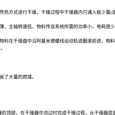
导传热方式进行干燥，干燥过程中干燥器内只通入极少量(
很薄，主轴转速低，物料传送系统所需的功率小，电耗很
中物料在干燥盘中沿阿基米德螺线运动轨迹翻滚前进，物
匀。
节省了大量的燃煤。
器的顶部，在干燥器中流过时完成干燥过程，从干燥器底