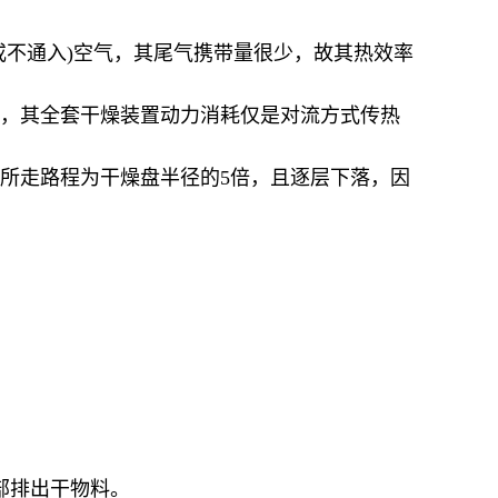
或不通入)空气，其尾气携带量很少，故其热效率
少，其全套干燥装置动力消耗仅是对流方式传热
料所走路程为干燥盘半径的5倍，且逐层下落，因
部排出干物料。