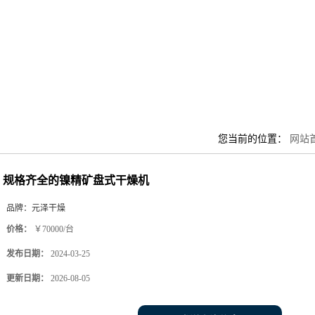
您当前的位置：
网站
规格齐全的镍精矿盘式干燥机
品牌：
元泽干燥
价格：
￥70000/台
发布日期：
2024-03-25
更新日期：
2026-08-05