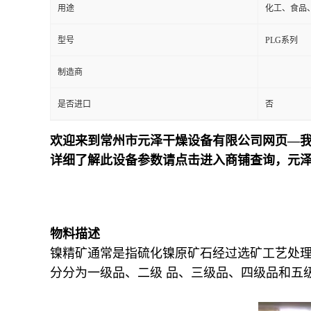
用途
化工、食品
型号
PLG系列
制造商
是否进口
否
欢迎来到常州市元泽干燥设备有限公司网页—我
详细了解此设备参数请点击进入商铺查询，元
物料描述
镍精矿通常是指硫化镍原矿石经过选矿工艺处
分分为一级品、二级 品、三级品、四级品和五