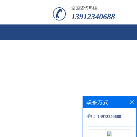
全国咨询热线：
13912340688
联系方式
手机：
13912340688