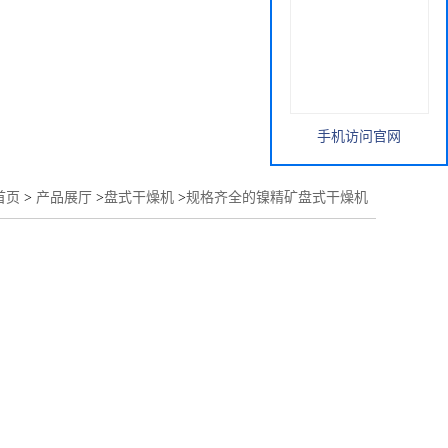
手机访问官网
首页
>
产品展厅
>
盘式干燥机
>
规格齐全的镍精矿盘式干燥机