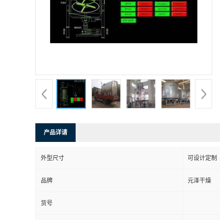
产品详请
外型尺寸
可设计定制
品牌
元泽干燥
货号