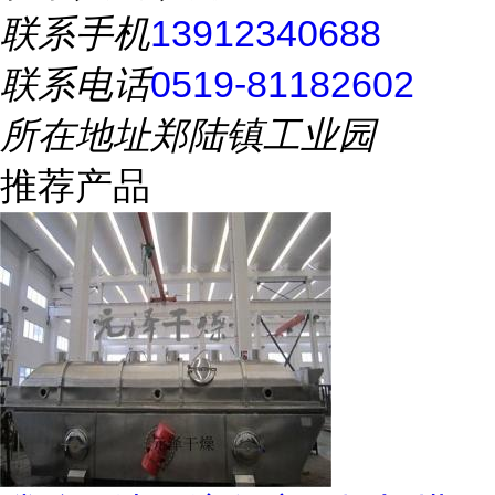
联系手机
13912340688
联系电话
0519-81182602
所在地址
郑陆镇工业园
推荐产品