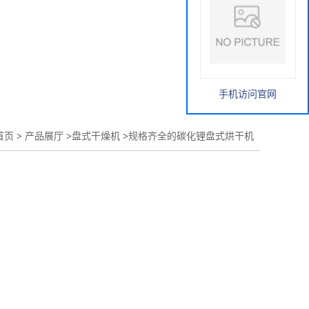
手机访问官网
首页
>
产品展厅
>
盘式干燥机
>
规格齐全的碳化锂盘式烘干机