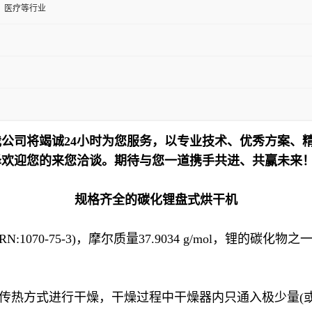
、医疗等行业
公司将竭诚24小时为您服务，以专业技术、优秀方案、
泽欢迎您的来您洽谈。期待与您一道携手共进、共赢未来
规格齐全的碳化锂盘式烘干机
RN:1070-75-3)，摩尔质量37.9034 g/mol，锂的
导传热方式进行干燥，干燥过程中干燥器内只通入极少量(