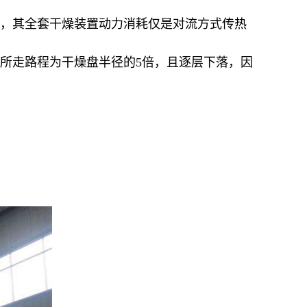
少，其全套干燥装置动力消耗仅是对流方式传热
料所走路程为干燥盘半径的5倍，且逐层下落，因