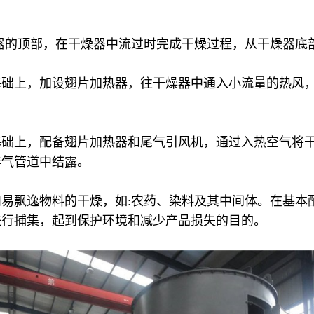
器的顶部，在干燥器中流过时完成干燥过程，从干燥器底
础上，加设翅片加热器，往干燥器中通入小流量的热风，
基础上，配备翅片加热器和尾气引风机，通过入热空气将
排气管道中结露。
易飘逸物料的干燥，如:农药、染料及其中间体。在基本
进行捕集，起到保护环境和减少产品损失的目的。