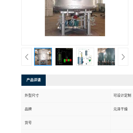
产品详请
外型尺寸
可设计定制
品牌
元泽干燥
货号