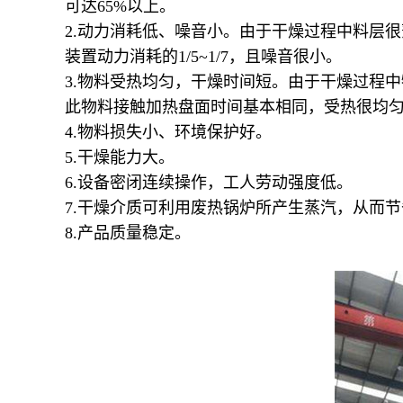
可达65%以上。
2.动力消耗低、噪音小。由于干燥过程中料层
装置动力消耗的1/5~1/7，且噪音很小。
3.物料受热均匀，干燥时间短。由于干燥过程
此物料接触加热盘面时间基本相同，受热很均
4.物料损失小、环境保护好。
5.干燥能力大。
6.设备密闭连续操作，工人劳动强度低。
7.干燥介质可利用废热锅炉所产生蒸汽，从而
8.产品质量稳定。