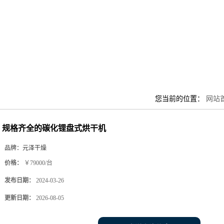
您当前的位置：
网站
规格齐全的碳化锂盘式烘干机
品牌：
元泽干燥
价格：
￥79000/台
发布日期：
2024-03-26
更新日期：
2026-08-05