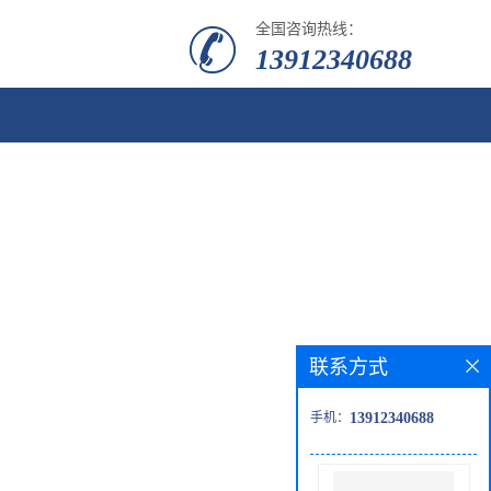
全国咨询热线：
13912340688
联系方式
手机：
13912340688