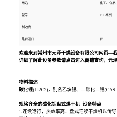
用途
化工、食品
型号
PLG系列
制造商
是否进口
否
欢迎来到常州市元泽干燥设备有限公司网页—我
详细了解此设备参数请点击进入商铺查询，元
物料描述
碳
化锂(Li2C2)，别名乙炔锂、二碳化二锂(CAS 
规格齐全的碳化锂盘式烘干机 设备特点
1.连续运行，热效率高。盘式连续干燥机以传