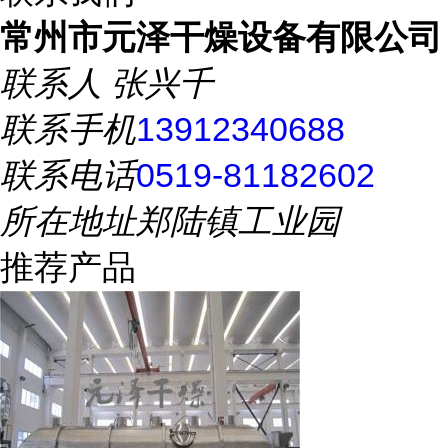
常州市元泽干燥设备有限公司
联系人
张兴千
联系手机
13912340688
联系电话
0519-81182602
所在地址
郑陆镇工业园
推荐产品