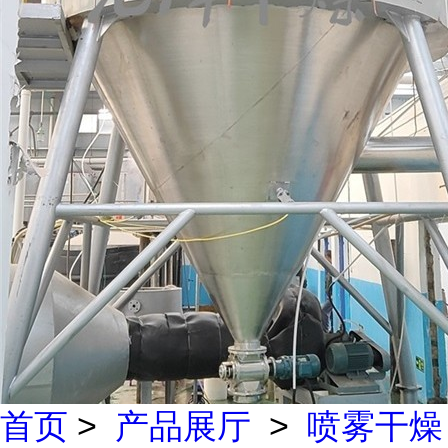
首页
>
产品展厅
>
喷雾干燥