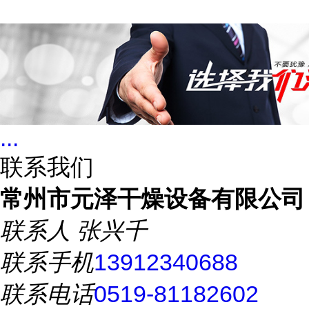
...
联系我们
常州市元泽干燥设备有限公司
联系人
张兴千
联系手机
13912340688
联系电话
0519-81182602