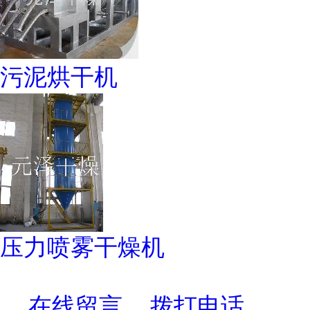
污泥烘干机
压力喷雾干燥机
在线留言
拨打电话