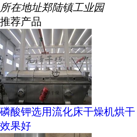
所在地址
郑陆镇工业园
推荐产品
磷酸钾选用流化床干燥机烘干
效果好