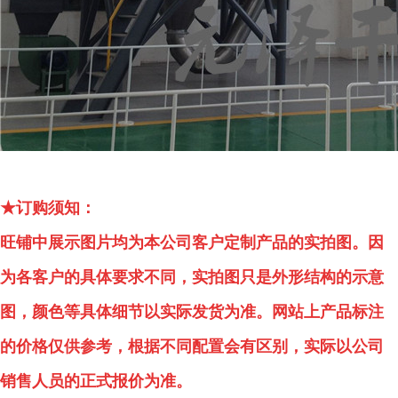
★订购须知：
旺铺中展示图片均为本公司客户定制产品的实拍图。因
为各客户的具体要求不同，实拍图只是外形结构的示意
图，颜色等具体细节以实际发货为准。网站上产品标注
的价格仅供参考，根据不同配置会有区别，实际以公司
销售人员的正式报价为准。