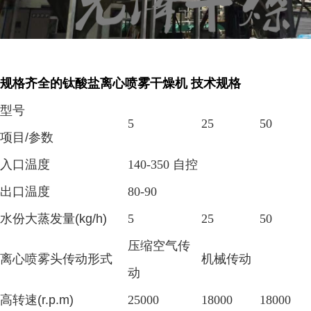
规格齐全的钛酸盐离心喷雾干燥机
技术规格
型号
5
25
50
项目
/参数
入口温度
140-350 自控
出口温度
80-90
水份大蒸发量
(kg/h)
5
25
50
压缩空气传
离心喷雾头传动形式
机械传动
动
高转速
(r.p.m)
25000
18000
18000