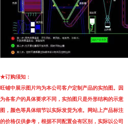
★订购须知：
旺铺中展示图片均为本公司客户定制产品的实拍图。因
为各客户的具体要求不同，实拍图只是外形结构的示意
图，颜色等具体细节以实际发货为准。网站上产品标注
的价格仅供参考，根据不同配置会有区别，实际以公司