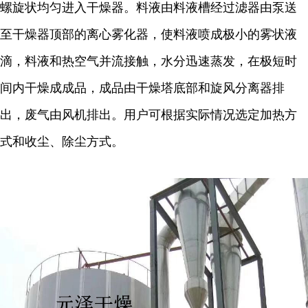
螺旋状均匀进入干燥器。料液由料液槽经过滤器由泵送
至干燥器顶部的离心雾化器，使料液喷成极小的雾状液
滴，料液和热空气并流接触，水分迅速蒸发，在极短时
间内干燥成成品，成品由干燥塔底部和旋风分离器排
出，废气由风机排出。用户可根据实际情况选定加热方
式和收尘、除尘方式。