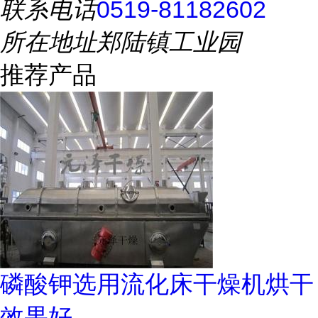
联系电话
0519-81182602
所在地址
郑陆镇工业园
推荐产品
磷酸钾选用流化床干燥机烘干
效果好