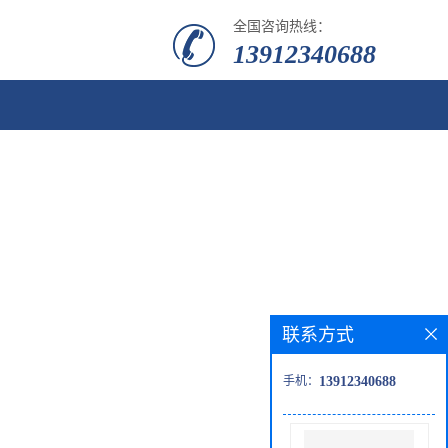
全国咨询热线：
13912340688
联系方式
手机：
13912340688