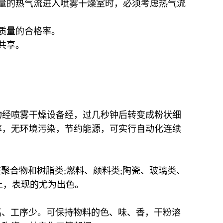
足够量的热气流进入喷雾干燥室时，必须考虑热气流
质量的合格率。
共享。
物经喷雾干燥设备经，过几秒钟后转变成粉状细
率，无环境污染，节约能源，可实行自动化连续
聚合物和树脂类;燃料、颜料类;陶瓷、玻璃类、
上，表现的尤为出色。
高、工序少。可保持物料的色、味、香，干粉溶