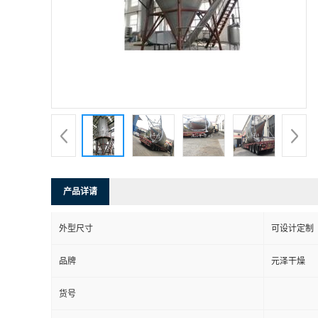
产品详请
外型尺寸
可设计定制
品牌
元泽干燥
货号