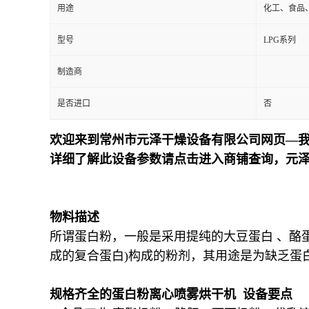
用途
化工、食品
型号
LPG系列
制造商
是否进口
否
欢迎来到常州市元泽干燥设备有限公司网页—我
详细了解此设备参数请点击进入商铺查询，元
物料描述
所谓蛋白粉，一般是采用提纯的大豆蛋白 、酪
成的复合蛋白)构成的粉剂，其用途是为缺乏蛋
规格齐全的蛋白粉离心喷雾烘干机 设备要点