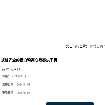
您当前的位置：
网站首页
规格齐全的蛋白粉离心喷雾烘干机
品牌：
元泽干燥
价格：
￥180000/台
发布日期：
2024-04-08
更新日期：
2026-08-05