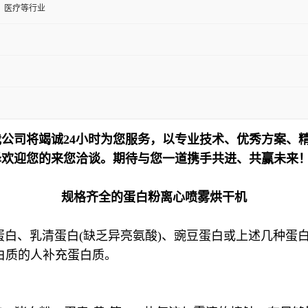
、医疗等行业
公司将竭诚24小时为您服务，以专业技术、优秀方案、
泽欢迎您的来您洽谈。期待与您一道携手共进、共赢未来
规格齐全的蛋白粉离心喷雾烘干机
蛋白、乳清蛋白(缺乏异亮氨酸)、豌豆蛋白或上述几种蛋
白质的人补充蛋白质。