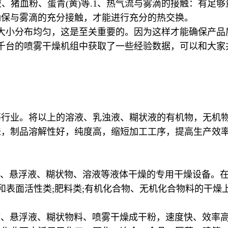
液、猪血粉、蛋青(黄)等.1、热气流与雾滴的接触：有
确保与雾滴的充分接触，才能进行充分的热交换。
大小分布均匀，这是至关重要的。因为这样才能确保产品
千台的喷雾干燥机组中获取了一些经验数据，可以和大家
等行业。将以上的溶液、乳浊液、糊状液的有机物，无机
味，制品溶解性好，纯度高，缩短加工工序，提高生产效
液、悬浮液、糊状物、溶液等液体干燥的专用干燥设备。在
剂和表面活性类;肥料类;有机化合物、无机化合物料的干燥
液、悬浮液、糊状物料、喷雾干燥成干粉，速度快、效率