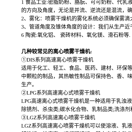
1 食品工业:密脂奶粉、胳朊、可可奶粉、代乳
的方向及角度，无论是并流、逆流还是混流，
2、雾化：喷雾干燥机的雾化系统必须确保雾滴
3、管道角度及锥体角度的设计：我们从生产近
6 陶瓷:氧化铝、 瓷砖材料、氧化镁、滑石粉等.
几种较常见的离心喷雾干燥机:
①DIS系列高速离心喷雾干燥机
适用于化工、轻工、食品、医药、建材、环保
中颗粒的制品，其热敏性制品可保持色、香、
生产。
②LPG系列高速离心式喷雾干燥机
LPG高速离心式喷雾干燥机是一种适用于乳浊
除锈剂、杀虫类;碳水化合物、乳制品类;洗涤
③LGZ系列高速离心喷雾干燥机
LGZ系列高速离心喷雾干燥机可以使溶液、乳