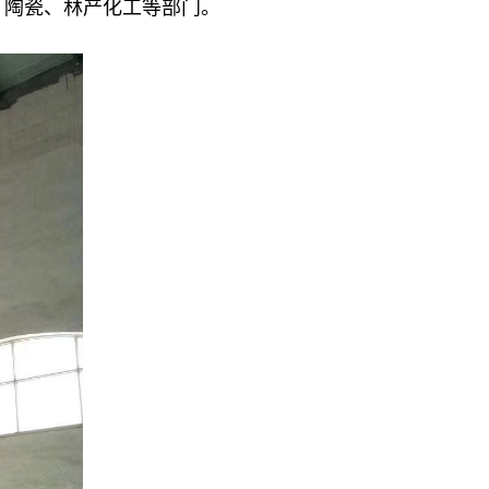
、陶瓷、林产化工等部门。