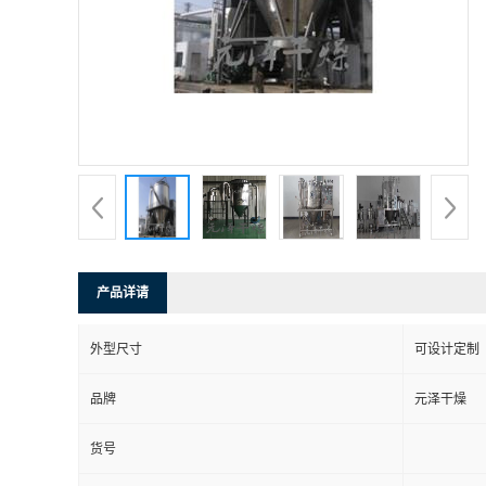
产品详请
外型尺寸
可设计定制
品牌
元泽干燥
货号