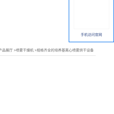
手机访问官网
产品展厅
>
喷雾干燥机
>
规格齐全的培养基离心喷雾烘干设备