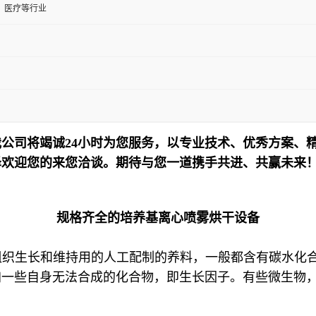
、医疗等行业
公司将竭诚24小时为您服务，以专业技术、优秀方案、
泽欢迎您的来您洽谈。期待与您一道携手共进、共赢未来
规格齐全的培养基离心喷雾烘干设备
动物组织生长和维持用的人工配制的养料，一般都含有碳水化
加一些自身无法合成的化合物，即生长因子。有些微生物