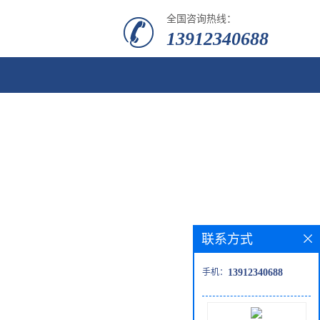
全国咨询热线：
13912340688
联系方式
手机：
13912340688