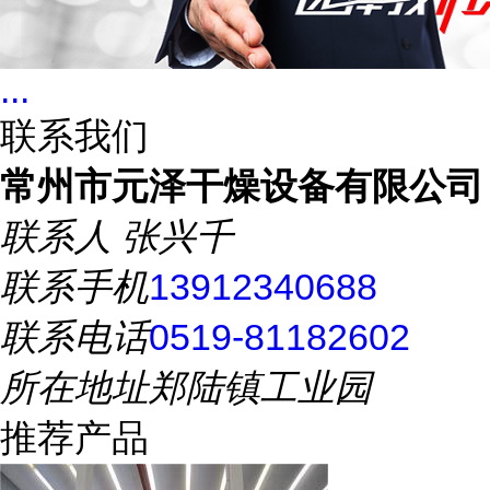
...
联系我们
常州市元泽干燥设备有限公司
联系人
张兴千
联系手机
13912340688
联系电话
0519-81182602
所在地址
郑陆镇工业园
推荐产品