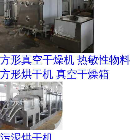
方形真空干燥机 热敏性物料
方形烘干机 真空干燥箱
污泥烘干机