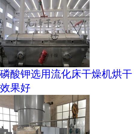
磷酸钾选用流化床干燥机烘干
效果好