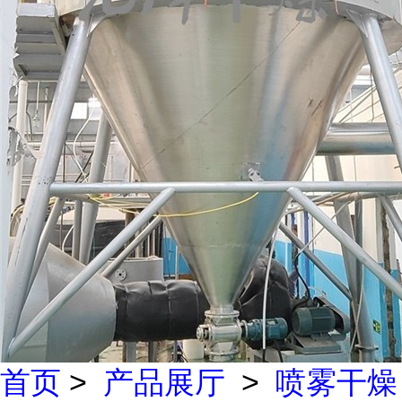
首页
>
产品展厅
>
喷雾干燥