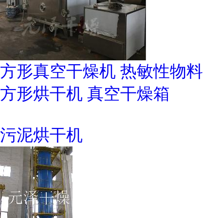
方形真空干燥机 热敏性物料
方形烘干机 真空干燥箱
污泥烘干机