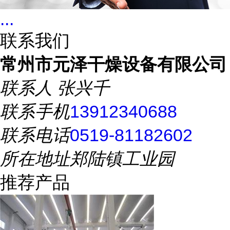
...
联系我们
常州市元泽干燥设备有限公司
联系人
张兴千
联系手机
13912340688
联系电话
0519-81182602
所在地址
郑陆镇工业园
推荐产品