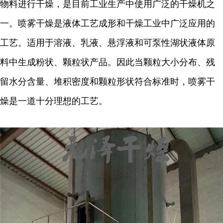
物料进行干燥，是目前工业生产中使用广泛的干燥机之
一。喷雾干燥是液体工艺成形和干燥工业中广泛应用的
工艺。适用于溶液、乳液、悬浮液和可泵性湖状液体原
料中生成粉状、颗粒状产品。因此当颗粒大小分布、残
留水分含量、堆积密度和颗粒形状符合标准时，喷雾干
燥是一道十分理想的工艺。