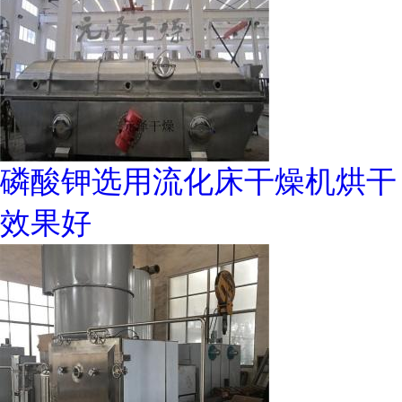
磷酸钾选用流化床干燥机烘干
效果好