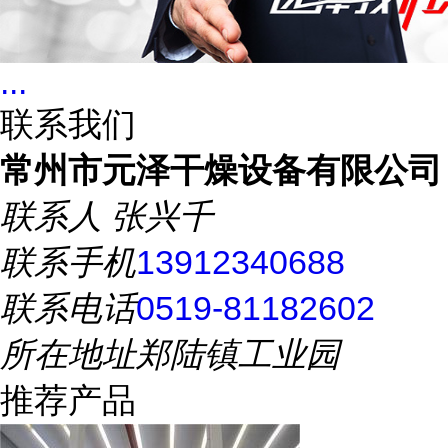
...
联系我们
常州市元泽干燥设备有限公司
联系人
张兴千
联系手机
13912340688
联系电话
0519-81182602
所在地址
郑陆镇工业园
推荐产品