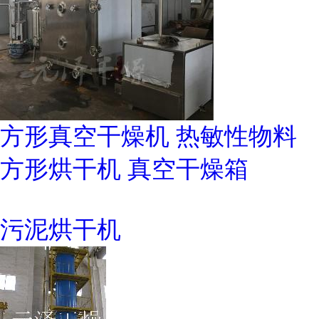
方形真空干燥机 热敏性物料
方形烘干机 真空干燥箱
污泥烘干机