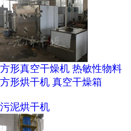
方形真空干燥机 热敏性物料
方形烘干机 真空干燥箱
污泥烘干机