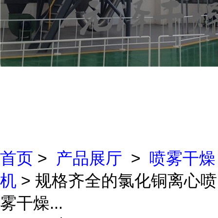
首页
>
产品展厅
>
喷雾干燥
机
> 规格齐全的氯化铜离心喷
雾干燥...