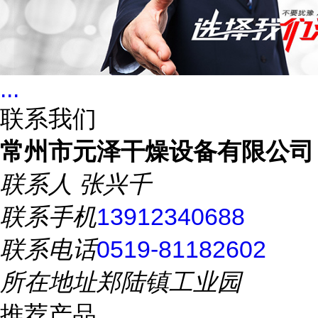
...
联系我们
常州市元泽干燥设备有限公司
联系人
张兴千
联系手机
13912340688
联系电话
0519-81182602
所在地址
郑陆镇工业园
推荐产品