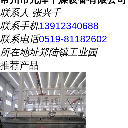
联系人
张兴千
联系手机
13912340688
联系电话
0519-81182602
所在地址
郑陆镇工业园
推荐产品