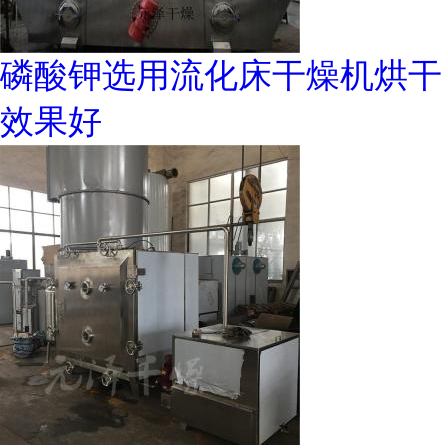
磷酸钾选用流化床干燥机烘干
效果好