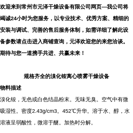
欢迎来到常州市元泽干燥设备有限公司网页—我公司将
竭诚24小时为您服务，以专业技术、优秀方案、精细的
安装与调试、完善的售后服务体制，如需详细了解此设
备参数请点击进入商铺查询，元泽欢迎您的来您洽谈。
期待与您一道携手共进、共赢未来！
规格齐全的溴化铵离心喷雾干燥设备
物料描述
溴化铵，无色或白色结晶粉末。无味无臭。空气中有微
吸湿性。密度2.43g/cm3。452℃升华。溶于水、醇，水
溶液呈弱酸性，微溶于醚。加热时分解。