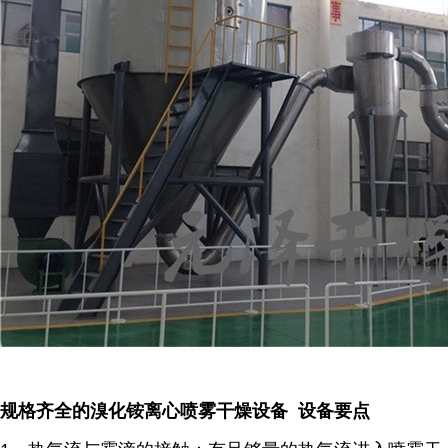
规格齐全的溴化铵离心喷雾干燥设备 设备要点