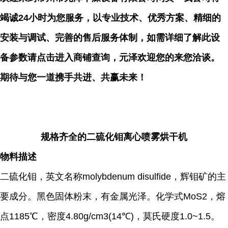
竭诚24小时为您服务，以专业技术、优秀方案、精细的
安装与调试、完善的售后服务体制，如需详细了解此设
备参数请点击进入商铺查询，元泽欢迎您的来您洽谈。
期待与您一道携手共进、共赢未来！
规格齐全的二硫化钼离心喷雾烘干机
物料描述
二硫化钼，英文名称molybdenum disulfide，辉钼矿的主
要成分。黑色固体粉末，有金属光泽。化学式MoS2，熔
点1185℃，密度4.80g/cm3(14℃)，莫氏硬度1.0~1.5。