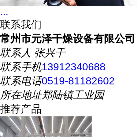
...
联系我们
常州市元泽干燥设备有限公司
联系人
张兴千
联系手机
13912340688
联系电话
0519-81182602
所在地址
郑陆镇工业园
推荐产品