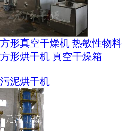
方形真空干燥机 热敏性物料
方形烘干机 真空干燥箱
污泥烘干机