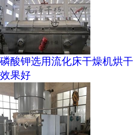
磷酸钾选用流化床干燥机烘干
效果好