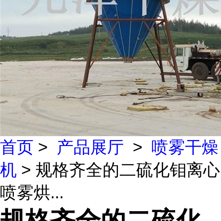
首页
>
产品展厅
>
喷雾干燥
机
> 规格齐全的二硫化钼离心
喷雾烘...
规格齐全的二硫化