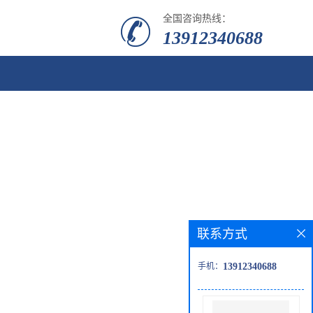
全国咨询热线：
13912340688
联系方式
手机：
13912340688