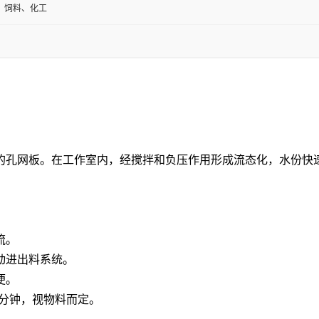
、饲料、化工
的孔网板。在工作室内，经搅拌和负压作用形成流态化，水份快
流。
动进出料系统。
便。
0分钟，视物料而定。