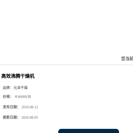
您当
高效沸腾干燥机
品牌：
元泽干燥
价格：
￥66000/台
发布日期：
2019-08-12
更新日期：
2026-08-05