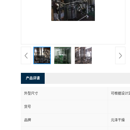
产品详请
外型尺寸
可根据设计
货号
品牌
元泽干燥