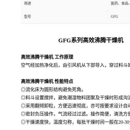
用途
医药、食品
GFG
型号
GFG系列
高效沸腾干燥机
高效沸腾干燥机
工作原理
空气经加热净化后，由引风机从下部导入，穿过料斗
高效沸腾干燥机
性能特点
◎流化床为圆形结构避免死角。
◎料斗设置搅拌，避免潮湿物料团聚及干燥时形成沟
◎采用翻倾卸粒，方便迅速彻底，亦可按要求设计自
◎密封负压操作，气流经过过滤。操作简便，清洗方
◎干燥速度快，温度匀称，每批干燥时间一般在20-3