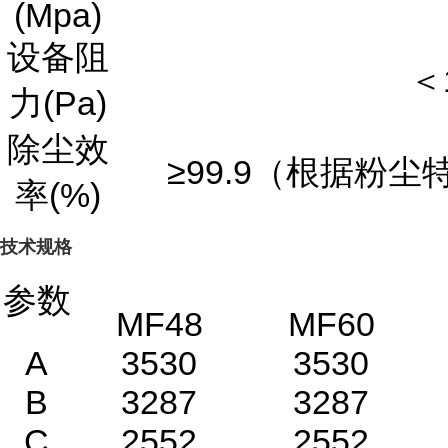
(Mpa)
设备阻
＜
力(Pa)
除尘效
≥99.9（根据粉
率(%)
技术规格
参数
MF48
MF60
A
3530
3530
B
3287
3287
C
2552
2552