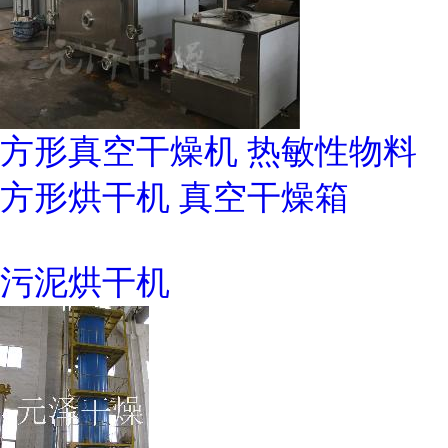
方形真空干燥机 热敏性物料
方形烘干机 真空干燥箱
污泥烘干机