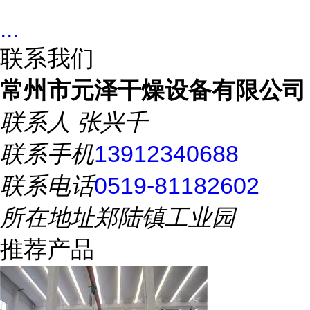
...
联系我们
常州市元泽干燥设备有限公司
联系人
张兴千
联系手机
13912340688
联系电话
0519-81182602
所在地址
郑陆镇工业园
推荐产品