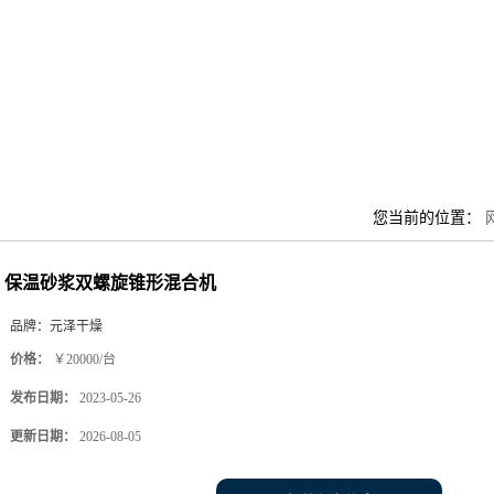
您当前的位置：
保温砂浆双螺旋锥形混合机
品牌：
元泽干燥
价格：
￥20000/台
发布日期：
2023-05-26
更新日期：
2026-08-05