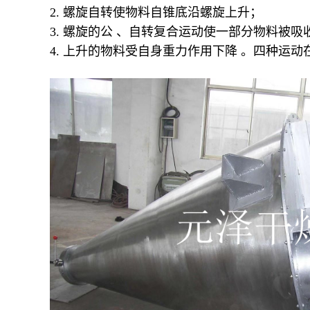
2. 螺旋自转使物料自锥底沿螺旋上升；
3. 螺旋的公 、自转复合运动使一部分物料
4. 上升的物料受自身重力作用下降 。四种运