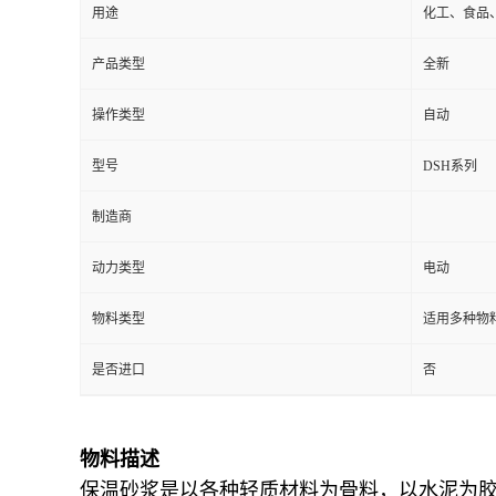
用途
化工、食品
产品类型
全新
操作类型
自动
型号
DSH系列
制造商
动力类型
电动
物料类型
适用多种物
是否进口
否
物料描述
保温砂浆是以各种轻质材料为骨料，以水泥为