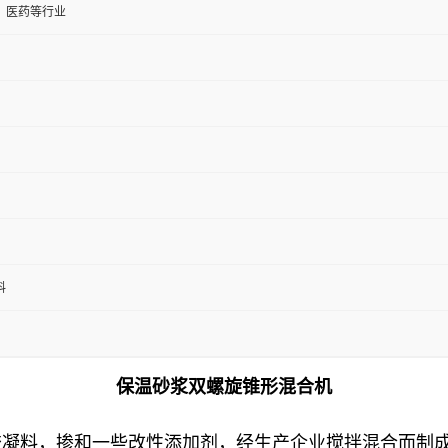
、医药等行业
料
保温砂浆双螺旋锥形混合机
胶凝料，掺和一些改性添加剂，经生产企业搅拌混合而制