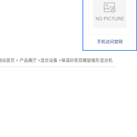
手机访问官网
网站首页
>
产品展厅
>
混合设备
>
保温砂浆双螺旋锥形混合机