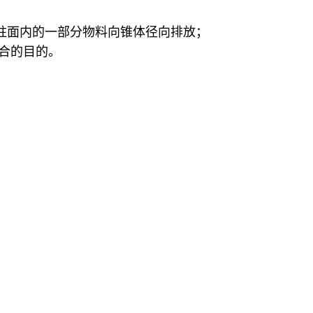
圆柱面内的一部分物料向锥体径向排放；
混合的目的。