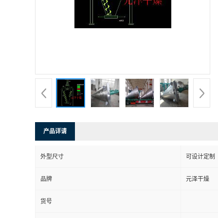
产品详请
外型尺寸
可设计定制
品牌
元泽干燥
货号