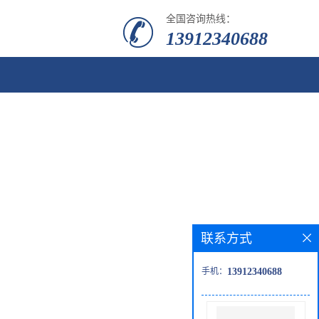
全国咨询热线：
13912340688
联系方式
手机：
13912340688