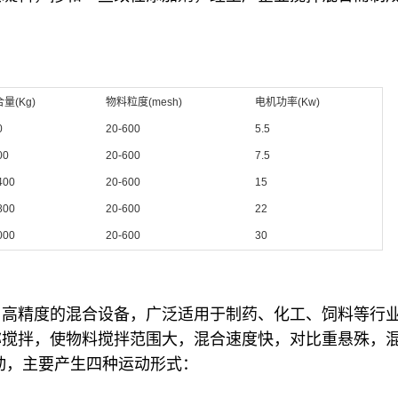
量(Kg)
物料粒度(mesh)
电机功率(Kw)
0
20-600
5.5
00
20-600
7.5
400
20-600
15
800
20-600
22
000
20-600
30
、高精度的混合设备，广泛适用于制药、化工、饲料等行
称搅拌，使物料搅拌范围大，混合速度快，对比重悬殊，
动，主要产生四种运动形式：