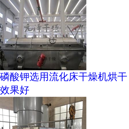
磷酸钾选用流化床干燥机烘干
效果好