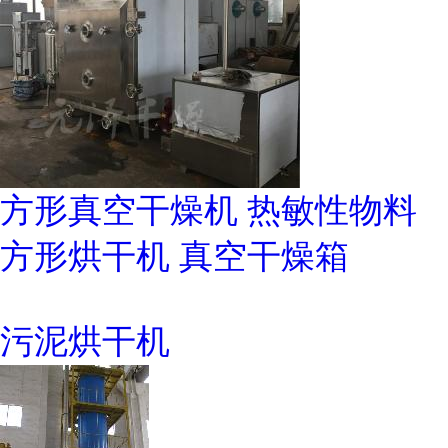
方形真空干燥机 热敏性物料
方形烘干机 真空干燥箱
污泥烘干机