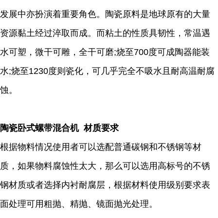
发展中亦扮演着重要角色。陶瓷原料是地球原有的大量
资源黏土经过淬取而成。而粘土的性质具韧性，常温遇
水可塑，微干可雕，全干可磨;烧至700度可成陶器能装
水;烧至1230度则瓷化，可几乎完全不吸水且耐高温耐腐
蚀。
陶瓷卧式螺带混合机 材质要求
根据物料情况使用者可以选配普通碳钢和不锈钢等材
质，如果物料腐蚀性太大，那么可以选用高标号的不锈
钢材质或者选择内衬耐腐层，根据材料使用级别要求表
面处理可用粗抛、精抛、镜面抛光处理。