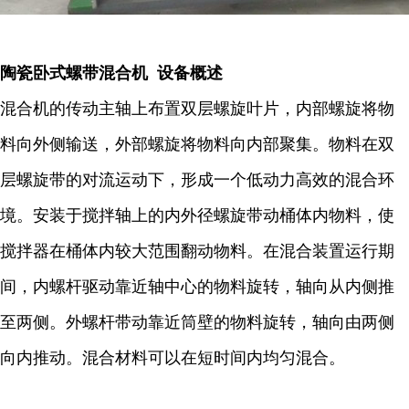
陶瓷卧式螺带混合机 设备概述
混合机的传动主轴上布置双层螺旋叶片，内部螺旋将物
料向外侧输送，外部螺旋将物料向内部聚集。物料在双
层螺旋带的对流运动下，形成一个低动力高效的混合环
境。安装于搅拌轴上的内外径螺旋带动桶体内物料，使
搅拌器在桶体内较大范围翻动物料。在混合装置运行期
间，内螺杆驱动靠近轴中心的物料旋转，轴向从内侧推
至两侧。外螺杆带动靠近筒壁的物料旋转，轴向由两侧
向内推动。混合材料可以在短时间内均匀混合。