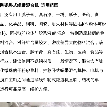
陶瓷卧式螺带混合机 适用范围
广泛应用于腻子膏、真石漆、干粉、腻子、医药、食
品、化学品、饲料、陶瓷、耐火材料等固-固(即粉体与粉
体)、固-浆(即粉体与胶浆液)的混合，特别适应粘稠的物
料混合。对纤维含量较大、密度差异大的物料混合，该
混合机不适合。腻子膏、真石漆、生物、医药、食品等
行业，建议使用不锈钢材质。一般情况下，混合含有玻
化微珠的干粉砂浆料，推荐卧式螺带混合机快。电机与
搅拌主轴之间通过摆线针轮式减速机直联，结构简单，
运行可靠度高，维护方便。