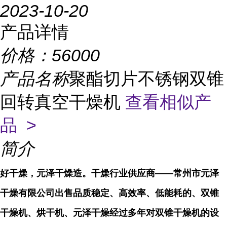
2023-10-20
产品详情
价格：
56000
产品名称
聚酯切片不锈钢双锥
回转真空干燥机
查看相似产
品 >
简介
好干燥，元泽
干燥造。干燥行业供应商——常州市元泽
干燥有限公司出售品质稳定、高效率、低能耗的、双锥
干燥机、烘干机、元泽干燥
经过多年对双锥干燥机
的设