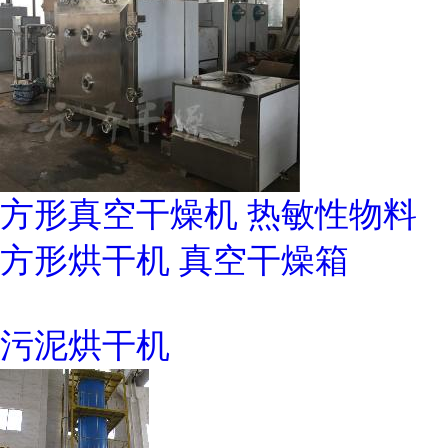
方形真空干燥机 热敏性物料
方形烘干机 真空干燥箱
污泥烘干机