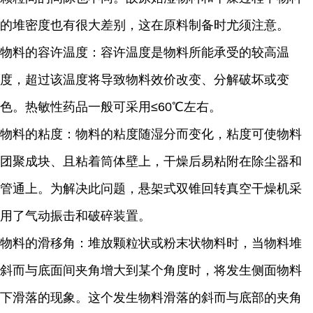
的堆密度也有很大差别，这在原料制备时尤须注意。
物料的容许温度：容许温度是物料所能承受的较高温
度，超过该温度将导致物料效价改变、分解破坏或变
色。热敏性药品一般可采用≤60℃左右。
物料的粘度：物料的粘度随湿分而变化，粘度可使物料
团聚成块、且粘着筒体壁上，干燥后易粘附在除尘器和
管通上。为解决此问题，悬架式双锥回转真空干燥机采
用了气动振击和破碎装置。
物料的滑移角：堆放颗粒状或粉末状物料时，当物料堆
斜而与底面间夹角增大到某个角度时，将发生侧面物料
下滑落的现象。这个发生物料滑落的斜而与底部的夹角