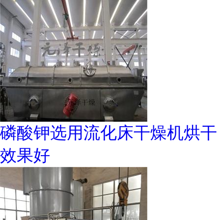
磷酸钾选用流化床干燥机烘干
效果好