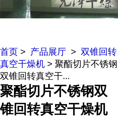
首页
>
产品展厅
>
双锥回转
真空干燥机
> 聚酯切片不锈钢
双锥回转真空干...
聚酯切片不锈钢双
锥回转真空干燥机