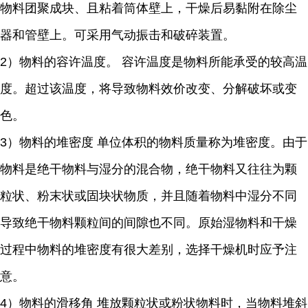
物料团聚成块、且粘着筒体壁上，干燥后易黏附在除尘
器和管壁上。可采用气动振击和破碎装置。
2）物料的容许温度。 容许温度是物料所能承受的较高温
度。超过该温度，将导致物料效价改变、分解破坏或变
色。
3）物料的堆密度 单位体积的物料质量称为堆密度。由于
物料是绝干物料与湿分的混合物，绝干物料又往往为颗
粒状、粉末状或固块状物质，并且随着物料中湿分不同
导致绝干物料颗粒间的间隙也不同。原始湿物料和干燥
过程中物料的堆密度有很大差别，选择干燥机时应予注
意。
4）物料的滑移角 堆放颗粒状或粉状物料时，当物料堆斜