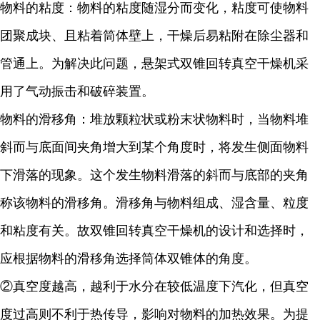
物料的粘度：物料的粘度随湿分而变化，粘度可使物料
团聚成块、且粘着筒体壁上，干燥后易粘附在除尘器和
管通上。为解决此问题，悬架式双锥回转真空干燥机采
用了气动振击和破碎装置。
物料的滑移角：堆放颗粒状或粉末状物料时，当物料堆
斜而与底面间夹角增大到某个角度时，将发生侧面物料
下滑落的现象。这个发生物料滑落的斜而与底部的夹角
称该物料的滑移角。滑移角与物料组成、湿含量、粒度
和粘度有关。故双锥回转真空干燥机的设计和选择时，
应根据物料的滑移角选择筒体双锥体的角度。
②真空度越高，越利于水分在较低温度下汽化，但真空
度过高则不利于热传导，影响对物料的加热效果。为提