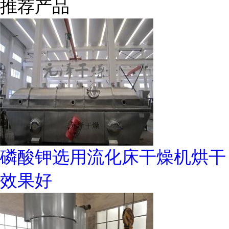
推荐产品
磷酸钾选用流化床干燥机烘干
效果好