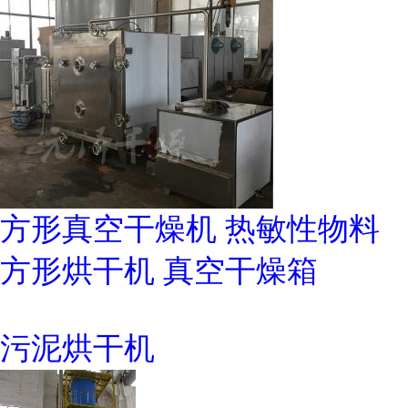
方形真空干燥机 热敏性物料
方形烘干机 真空干燥箱
污泥烘干机