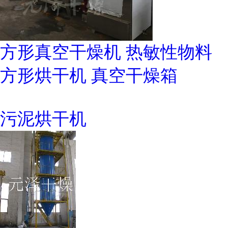
方形真空干燥机 热敏性物料
方形烘干机 真空干燥箱
污泥烘干机