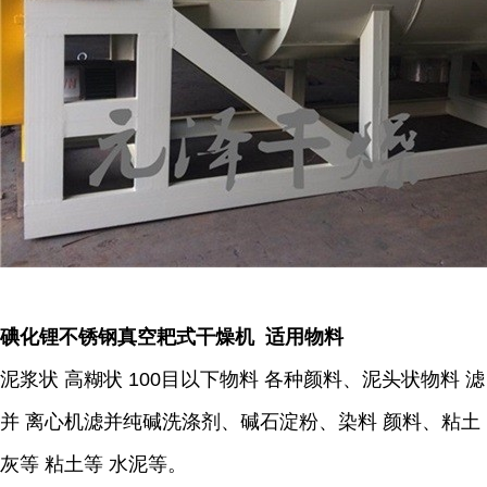
碘化锂不锈钢真空耙式干燥机 适用物料
泥浆状 高糊状 100目以下物料 各种颜料、泥头状物料 滤
并 离心机滤并纯碱洗涤剂、碱石淀粉、染料 颜料、粘土
灰等 粘土等 水泥等。