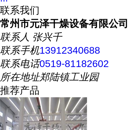
联系我们
常州市元泽干燥设备有限公司
联系人
张兴千
联系手机
13912340688
联系电话
0519-81182602
所在地址
郑陆镇工业园
推荐产品