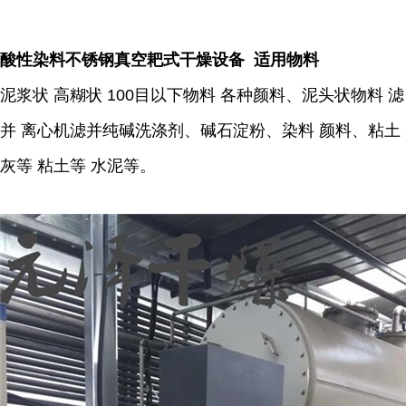
酸性染料不锈钢真空耙式干燥设备 适用物料
泥浆状 高糊状 100目以下物料 各种颜料、泥头状物料 滤
并 离心机滤并纯碱洗涤剂、碱石淀粉、染料 颜料、粘土
灰等 粘土等 水泥等。