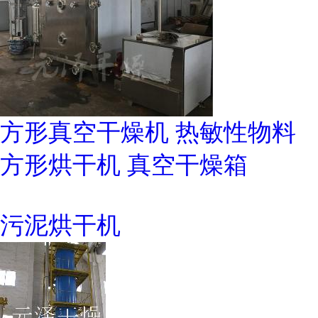
方形真空干燥机 热敏性物料
方形烘干机 真空干燥箱
污泥烘干机