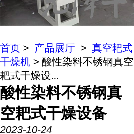
首页
>
产品展厅
>
真空耙式
干燥机
> 酸性染料不锈钢真空
耙式干燥设...
酸性染料不锈钢真
空耙式干燥设备
2023-10-24