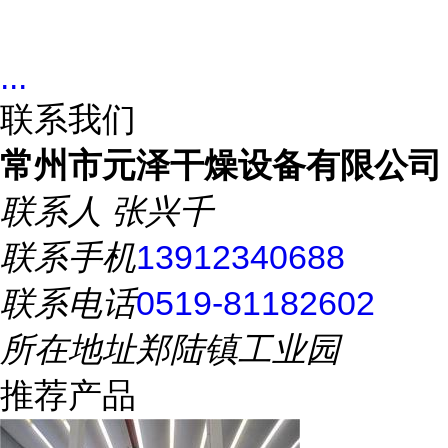
...
联系我们
常州市元泽干燥设备有限公司
联系人
张兴千
联系手机
13912340688
联系电话
0519-81182602
所在地址
郑陆镇工业园
推荐产品