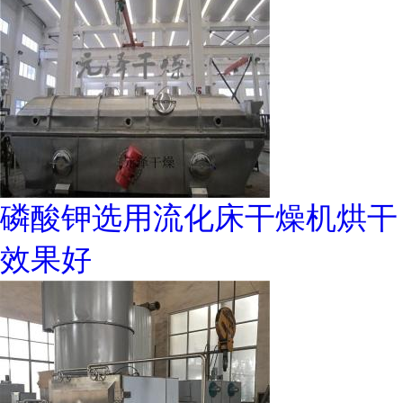
磷酸钾选用流化床干燥机烘干
效果好