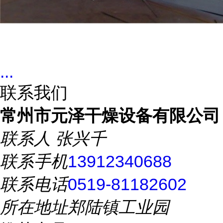
...
联系我们
常州市元泽干燥设备有限公司
联系人
张兴千
联系手机
13912340688
联系电话
0519-81182602
所在地址
郑陆镇工业园