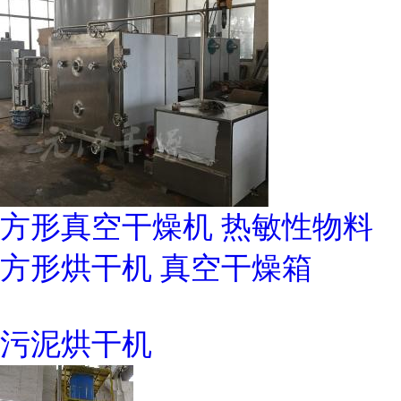
方形真空干燥机 热敏性物料
方形烘干机 真空干燥箱
污泥烘干机