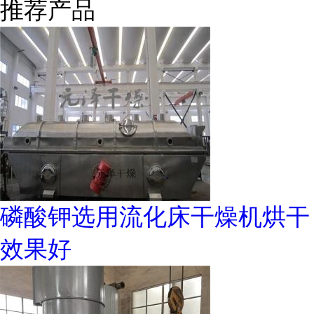
推荐产品
磷酸钾选用流化床干燥机烘干
效果好