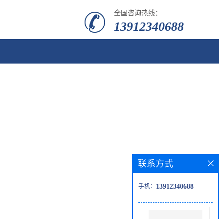
全国咨询热线：
13912340688
联系方式
手机：
13912340688