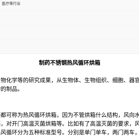
、医疗等行业
制药不锈钢热风循环烘箱
生物化学等的研究成果，从生物体、生物组织、细胞、器
的的制品。
箱都可称为热风循环烘箱，因为不管烘箱什么结构，风向
箱，对开门高温灭菌烘箱等。比如有了高温灭菌的要求，
热风循环分为五种标准型号。分别是单门单车，两门两车