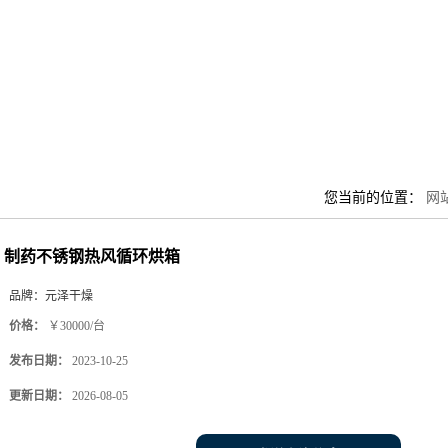
您当前的位置：
网
制药不锈钢热风循环烘箱
品牌：
元泽干燥
价格：
￥30000/台
发布日期：
2023-10-25
更新日期：
2026-08-05