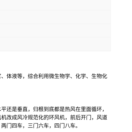
官、体液等，综合利用微生物学、化学、生物化
水平还是垂直，归根到底都是热风在里面循环，
风机改成风冷规范化的环风机，前后开门，风道
，两门四车，三门六车，四门八车。