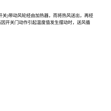
开关)带动风轮经由加热器，而将热风送出，再经
当因开关门动作引起温度值发生摆动时，送风循