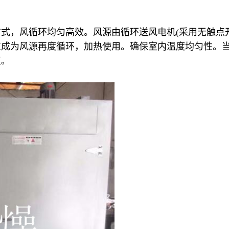
式，风循环均匀高效。风源由循环送风电机(采用无触点
道成为风源再度循环，加热使用。确保室内温度均匀性。
值。