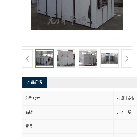
产品详请
外型尺寸
可设计定制
品牌
元泽干燥
货号