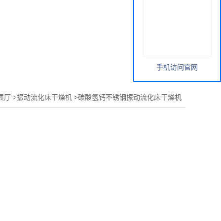
手机访问官网
展厅
>
振动流化床干燥机
>
碳酸氢钙不锈钢振动流化床干燥机