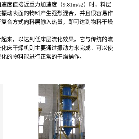
值接近重力加速度（9.81m/s2）时，料层
在振动表面的物料产生强烈混合，并且很容易作
者复合方式向料层输入热量，即可达到物料干燥
合起来，以达到低床层流化效果。它与传统的流
流化床干燥机则主要通过振动力来完成。可以使
流化的物料能进行正常的干燥操作。