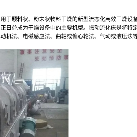
适用于颗料状、粉末状物料干燥的新型流态化高效干燥设
，正日益成为干燥设备中的主要机型。振动流化床是将特
电动机法、电磁感应法、曲轴或偏心轮法、气动或液压法