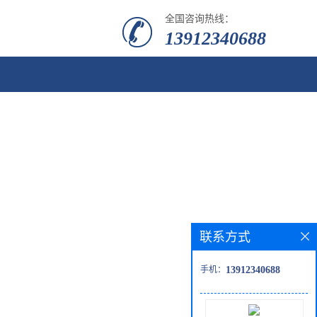
全国咨询热线：
13912340688
联系方式
手机：
13912340688