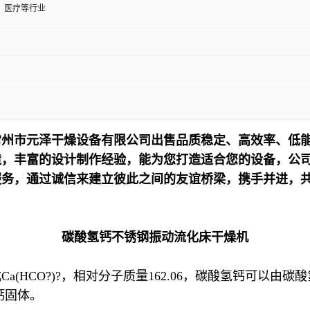
、医疗等行业
常州市元泽干燥设备有限公司出售品质稳定、高效率、低
，丰富的设计制作经验，能为您打造适合您的设备，公司以
服务，通过诚信来建立彼此之间的友谊桥梁，携手并进，
碳酸氢钙不锈钢振动流化床干燥机
(HCO?)?，相对分子质量162.06，碳酸氢钙可以由
钙固体。