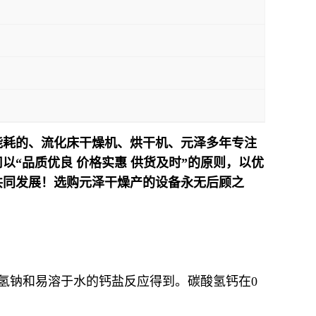
能耗的、流化床干燥机、烘干机、元泽多年专注
“品质优良 价格实惠 供货及时”的原则，以优
共同发展！选购元泽干燥产的设备永无后顾之
碳酸氢钠和易溶于水的钙盐反应得到。碳酸氢钙在0