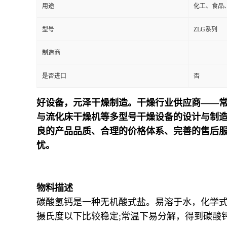
用途
化工、食品
型号
ZLG系列
制造商
是否进口
否
好设备，元泽干燥制造。干燥行业供应商——
与流化床干燥机等多型号干燥设备的设计与制造
良的产品品质、合理的价格体系、完善的售后
忧。
物料描述
碳酸氢钙是一种无机酸式盐。易溶于水，化学式Ca
摄氏度以下比较稳定;常温下易分解，得到碳酸