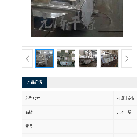
产品详请
外型尺寸
可设计定制
品牌
元泽干燥
货号