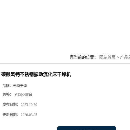
您当前的位置：
网站首页
>
产品
碳酸氢钙不锈钢振动流化床干燥机
品牌：
元泽干燥
价格：
￥150000/台
发布日期：
2023-10-30
更新日期：
2026-08-05