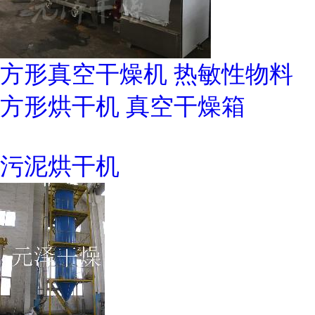
方形真空干燥机 热敏性物料
方形烘干机 真空干燥箱
污泥烘干机