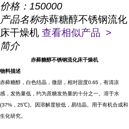
价格：
150000
产品名称
赤藓糖醇不锈钢流化
床干燥机
查看相似产品 >
简介
赤藓糖醇不锈钢流化床干燥机
物料描述
赤藓糖醇，白色结晶，微甜，相对甜度0.65，有清凉
感，发热量低，约为蔗糖发热量的十分之一。溶于水
(37%，25℃)。因溶解度较低，易结晶。用于有机合成和
生化研究。