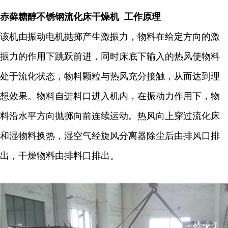
赤藓糖醇不锈钢流化床干燥机 工作原理
该机由振动电机抛掷产生激振力，物料在给定方向的激
振力的作用下跳跃前进，同时床底下输入的热风使物料
处于流化状态，物料颗粒与热风充分接触，从而达到理
想效果。物料自进料口进入机内，在振动力作用下，物
料沿水平方向抛掷向前连续运动。热风向上穿过流化床
和湿物料换热，湿空气经旋风分离器除尘后由排风口排
出，干燥物料由排料口排出。