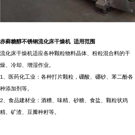
赤藓糖醇不锈钢流化床干燥机 适用范围
流化床干燥机适应各种颗粒物料晶体、粉粒混合料的干
燥、冷却、增湿作业。
1、医药化工业：各种打片颗粒，硼酸、硼砂、苯二酚各
种添加剂等。
2、食品建材业：酒糟、味精、砂糖、食盐、颗粒状鸡
精、矿渣、豆瓣种籽等。
...