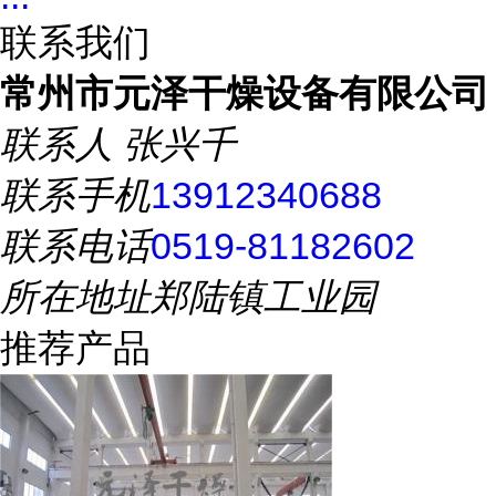
联系我们
常州市元泽干燥设备有限公司
联系人
张兴千
联系手机
13912340688
联系电话
0519-81182602
所在地址
郑陆镇工业园
推荐产品