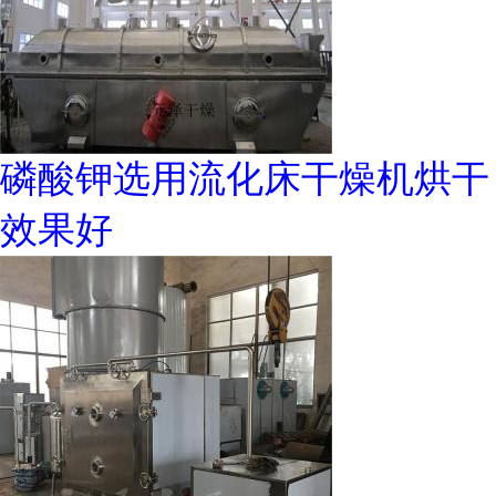
磷酸钾选用流化床干燥机烘干
效果好