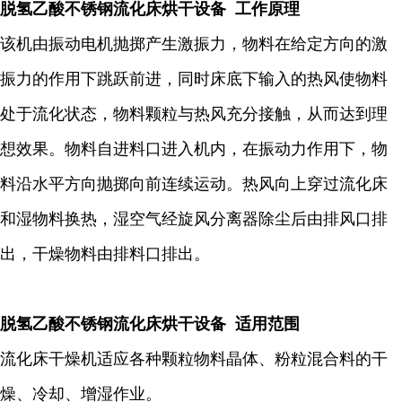
脱氢乙酸不锈钢流化床烘干设备 工作原理
该机由振动电机抛掷产生激振力，物料在给定方向的激
振力的作用下跳跃前进，同时床底下输入的热风使物料
处于流化状态，物料颗粒与热风充分接触，从而达到理
想效果。物料自进料口进入机内，在振动力作用下，物
料沿水平方向抛掷向前连续运动。热风向上穿过流化床
和湿物料换热，湿空气经旋风分离器除尘后由排风口排
出，干燥物料由排料口排出。
脱氢乙酸不锈钢流化床烘干设备 适用范围
流化床干燥机适应各种颗粒物料晶体、粉粒混合料的干
燥、冷却、增湿作业。