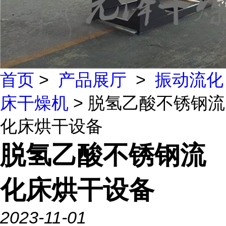
首页
>
产品展厅
>
振动流化
床干燥机
> 脱氢乙酸不锈钢流
化床烘干设备
脱氢乙酸不锈钢流
化床烘干设备
2023-11-01