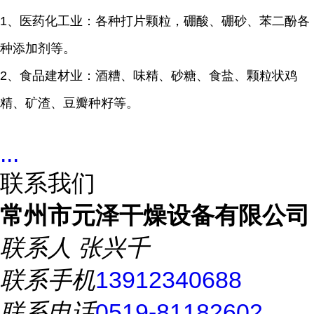
1、医药化工业：各种打片颗粒，硼酸、硼砂、苯二酚各
种添加剂等。
2、食品建材业：酒糟、味精、砂糖、食盐、颗粒状鸡
精、矿渣、豆瓣种籽等。
...
联系我们
常州市元泽干燥设备有限公司
联系人
张兴千
联系手机
13912340688
联系电话
0519-81182602