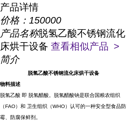
产品详情
价格：
150000
产品名称
脱氢乙酸不锈钢流化
床烘干设备
查看相似产品 >
简介
脱氢乙酸不锈钢流化床烘干设备
物料描述
脱氢乙酸 即 脱氢醋酸。脱氢醋酸钠是联合国粮农组织
（FAO）和 卫生组织（WHO）认可的一种安全型食品防
霉、防腐保鲜剂。