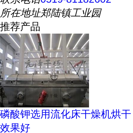
所在地址
郑陆镇工业园
推荐产品
磷酸钾选用流化床干燥机烘干
效果好